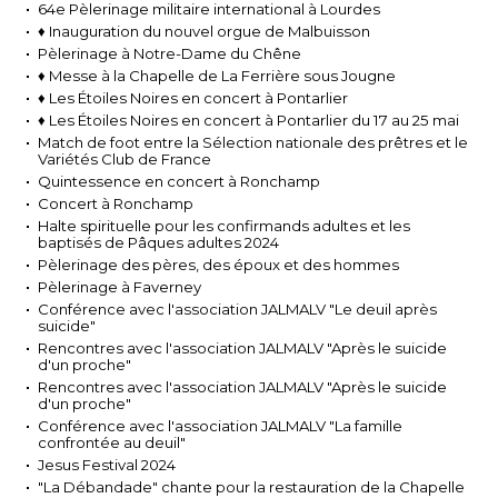
64e Pèlerinage militaire international à Lourdes
♦ Inauguration du nouvel orgue de Malbuisson
Pèlerinage à Notre-Dame du Chêne
♦ Messe à la Chapelle de La Ferrière sous Jougne
♦ Les Étoiles Noires en concert à Pontarlier
♦ Les Étoiles Noires en concert à Pontarlier du 17 au 25 mai
Match de foot entre la Sélection nationale des prêtres et le
Variétés Club de France
Quintessence en concert à Ronchamp
Concert à Ronchamp
Halte spirituelle pour les confirmands adultes et les
baptisés de Pâques adultes 2024
Pèlerinage des pères, des époux et des hommes
Pèlerinage à Faverney
Conférence avec l'association JALMALV "Le deuil après
suicide"
Rencontres avec l'association JALMALV "Après le suicide
d'un proche"
Rencontres avec l'association JALMALV "Après le suicide
d'un proche"
Conférence avec l'association JALMALV "La famille
confrontée au deuil"
Jesus Festival 2024
"La Débandade" chante pour la restauration de la Chapelle