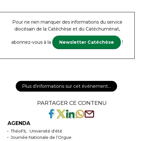
Pour ne rien manquer des informations du service
diocésain de la Catéchèse et du Catéchuménat,
abonnez-vous à la
Newsletter Catéchèse
!
Plus d'informations sur cet événement…
PARTAGER CE CONTENU
AGENDA
ThéoFIL : Université d'été
Journée Nationale de l’Orgue