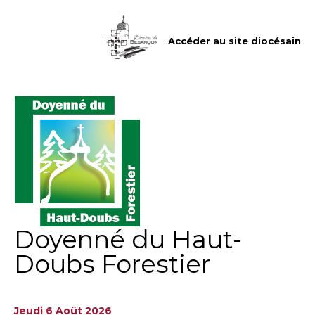
Aller
Outils
au
personnels
contenu.
|
Accéder au site diocésain
Aller
à
la
navigation
Doyenné du Haut-
Doubs Forestier
Jeudi 6 Août 2026