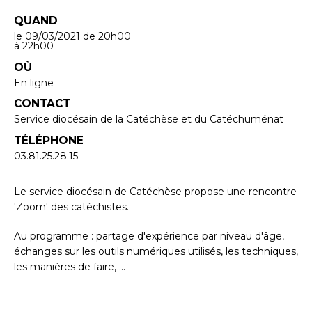
QUAND
le 09/03/2021
de 20h00
à 22h00
OÙ
En ligne
CONTACT
Service diocésain de la Catéchèse et du Catéchuménat
TÉLÉPHONE
03.81.25.28.15
Le service diocésain de Catéchèse propose une rencontre
'Zoom' des catéchistes.
Au programme : partage d'expérience par niveau d'âge,
échanges sur les outils numériques utilisés, les techniques,
les manières de faire, ...