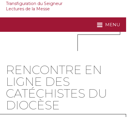
Transfiguration du Seigneur
Lectures de la Messe
MENU
RENCONTRE EN
LIGNE DES
CATÉCHISTES DU
DIOCÈSE