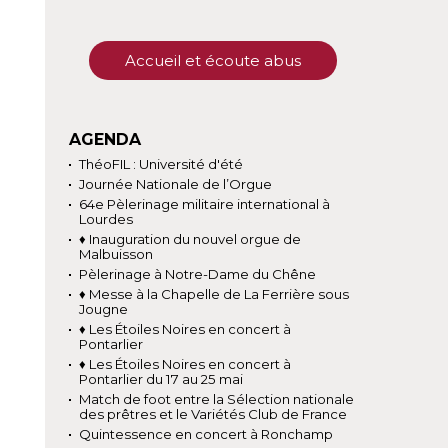
Accueil et écoute abus
AGENDA
ThéoFIL : Université d'été
Journée Nationale de l’Orgue
64e Pèlerinage militaire international à
Lourdes
♦ Inauguration du nouvel orgue de
Malbuisson
Pèlerinage à Notre-Dame du Chêne
♦ Messe à la Chapelle de La Ferrière sous
Jougne
♦ Les Étoiles Noires en concert à
Pontarlier
♦ Les Étoiles Noires en concert à
Pontarlier du 17 au 25 mai
Match de foot entre la Sélection nationale
des prêtres et le Variétés Club de France
Quintessence en concert à Ronchamp