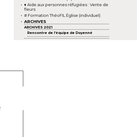
♦ Aide aux personnes réfugiées : Vente de
fleurs
# Formation ThéoFIL Église (individuel)
ARCHIVES
ARCHIVES 2021
Rencontre de l’équipe de Doyenné
R