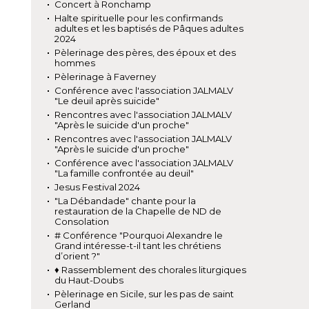
Concert à Ronchamp
Halte spirituelle pour les confirmands
adultes et les baptisés de Pâques adultes
2024
Pèlerinage des pères, des époux et des
hommes
Pèlerinage à Faverney
Conférence avec l'association JALMALV
"Le deuil après suicide"
Rencontres avec l'association JALMALV
"Après le suicide d'un proche"
Rencontres avec l'association JALMALV
"Après le suicide d'un proche"
Conférence avec l'association JALMALV
"La famille confrontée au deuil"
Jesus Festival 2024
"La Débandade" chante pour la
restauration de la Chapelle de ND de
Consolation
# Conférence "Pourquoi Alexandre le
Grand intéresse-t-il tant les chrétiens
d’orient ?"
♦ Rassemblement des chorales liturgiques
du Haut-Doubs
Pèlerinage en Sicile, sur les pas de saint
Gerland