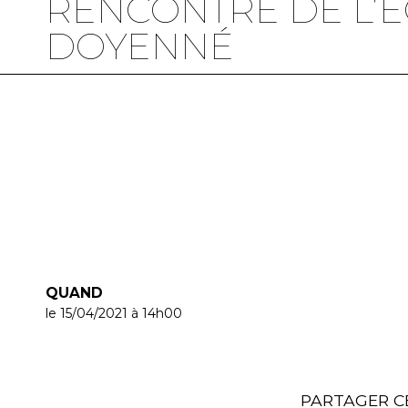
RENCONTRE DE L’É
DOYENNÉ
QUAND
le 15/04/2021
à 14h00
PARTAGER C