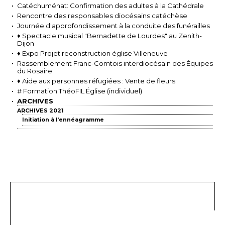
Catéchuménat: Confirmation des adultes à la Cathédrale
Rencontre des responsables diocésains catéchèse
Journée d'approfondissement à la conduite des funérailles
♦ Spectacle musical "Bernadette de Lourdes" au Zenith-
Dijon
♦ Expo Projet reconstruction église Villeneuve
Rassemblement Franc-Comtois interdiocésain des Équipes
du Rosaire
♦ Aide aux personnes réfugiées : Vente de fleurs
# Formation ThéoFIL Église (individuel)
ARCHIVES
ARCHIVES 2021
Initiation à l'ennéagramme