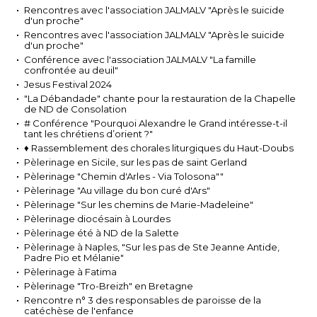
Rencontres avec l'association JALMALV "Après le suicide
d'un proche"
Rencontres avec l'association JALMALV "Après le suicide
d'un proche"
Conférence avec l'association JALMALV "La famille
confrontée au deuil"
Jesus Festival 2024
"La Débandade" chante pour la restauration de la Chapelle
de ND de Consolation
# Conférence "Pourquoi Alexandre le Grand intéresse-t-il
tant les chrétiens d’orient ?"
♦ Rassemblement des chorales liturgiques du Haut-Doubs
Pèlerinage en Sicile, sur les pas de saint Gerland
Pèlerinage "Chemin d'Arles - Via Tolosona""
Pèlerinage "Au village du bon curé d'Ars"
Pèlerinage "Sur les chemins de Marie-Madeleine"
Pèlerinage diocésain à Lourdes
Pèlerinage été à ND de la Salette
Pèlerinage à Naples, "Sur les pas de Ste Jeanne Antide,
Padre Pio et Mélanie"
Pèlerinage à Fatima
Pèlerinage "Tro-Breizh" en Bretagne
Rencontre n° 3 des responsables de paroisse de la
catéchèse de l'enfance