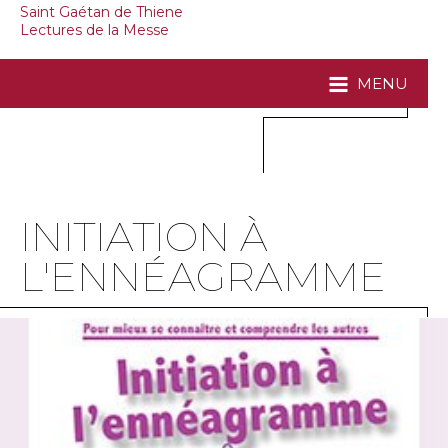
Saint Gaétan de Thiene
Lectures de la Messe
MENU
INITIATION À
L'ENNÉAGRAMME