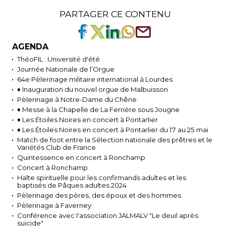
PARTAGER CE CONTENU
AGENDA
ThéoFIL : Université d'été
Journée Nationale de l’Orgue
64e Pèlerinage militaire international à Lourdes
♦ Inauguration du nouvel orgue de Malbuisson
Pèlerinage à Notre-Dame du Chêne
♦ Messe à la Chapelle de La Ferrière sous Jougne
♦ Les Étoiles Noires en concert à Pontarlier
♦ Les Étoiles Noires en concert à Pontarlier du 17 au 25 mai
Match de foot entre la Sélection nationale des prêtres et le
Variétés Club de France
Quintessence en concert à Ronchamp
Concert à Ronchamp
Halte spirituelle pour les confirmands adultes et les
baptisés de Pâques adultes 2024
Pèlerinage des pères, des époux et des hommes
Pèlerinage à Faverney
Conférence avec l'association JALMALV "Le deuil après
suicide"