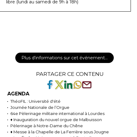
libre (lundi au samedi de 9h à 18h)
Plus d'informations sur cet événement…
PARTAGER CE CONTENU
AGENDA
ThéoFIL : Université d'été
Journée Nationale de l’Orgue
64e Pèlerinage militaire international à Lourdes
♦ Inauguration du nouvel orgue de Malbuisson
Pèlerinage à Notre-Dame du Chêne
♦ Messe à la Chapelle de La Ferrière sous Jougne