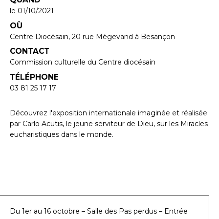
le 01/10/2021
OÙ
Centre Diocésain, 20 rue Mégevand à Besançon
CONTACT
Commission culturelle du Centre diocésain
TÉLÉPHONE
03 81 25 17 17
Découvrez l'exposition internationale imaginée et réalisée
par Carlo Acutis, le jeune serviteur de Dieu, sur les Miracles
eucharistiques dans le monde.
Du 1er au 16 octobre – Salle des Pas perdus – Entrée