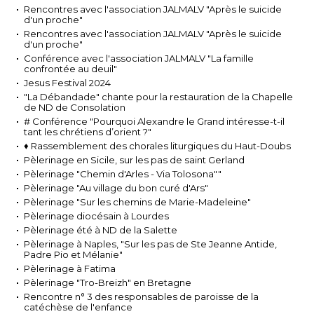
Rencontres avec l'association JALMALV "Après le suicide
d'un proche"
Rencontres avec l'association JALMALV "Après le suicide
d'un proche"
Conférence avec l'association JALMALV "La famille
confrontée au deuil"
Jesus Festival 2024
"La Débandade" chante pour la restauration de la Chapelle
de ND de Consolation
# Conférence "Pourquoi Alexandre le Grand intéresse-t-il
tant les chrétiens d’orient ?"
♦ Rassemblement des chorales liturgiques du Haut-Doubs
Pèlerinage en Sicile, sur les pas de saint Gerland
Pèlerinage "Chemin d'Arles - Via Tolosona""
Pèlerinage "Au village du bon curé d'Ars"
Pèlerinage "Sur les chemins de Marie-Madeleine"
Pèlerinage diocésain à Lourdes
Pèlerinage été à ND de la Salette
Pèlerinage à Naples, "Sur les pas de Ste Jeanne Antide,
Padre Pio et Mélanie"
Pèlerinage à Fatima
Pèlerinage "Tro-Breizh" en Bretagne
Rencontre n° 3 des responsables de paroisse de la
catéchèse de l'enfance