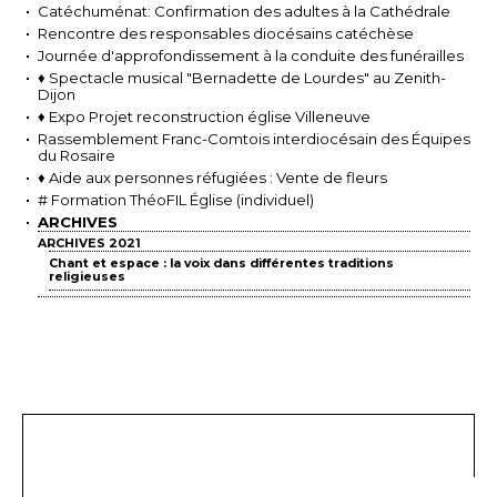
Catéchuménat: Confirmation des adultes à la Cathédrale
Rencontre des responsables diocésains catéchèse
Journée d'approfondissement à la conduite des funérailles
♦ Spectacle musical "Bernadette de Lourdes" au Zenith-
Dijon
♦ Expo Projet reconstruction église Villeneuve
Rassemblement Franc-Comtois interdiocésain des Équipes
du Rosaire
♦ Aide aux personnes réfugiées : Vente de fleurs
# Formation ThéoFIL Église (individuel)
ARCHIVES
ARCHIVES 2021
Chant et espace : la voix dans différentes traditions
religieuses