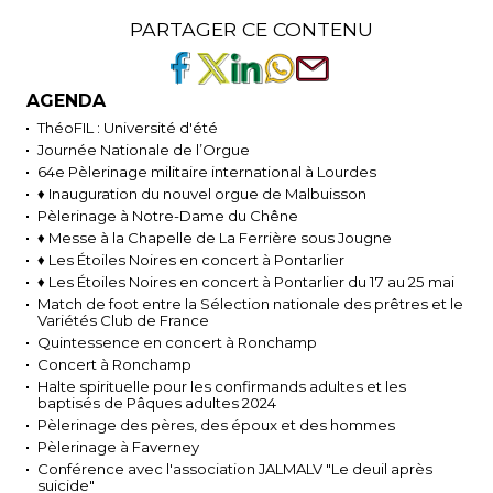
PARTAGER CE CONTENU
AGENDA
ThéoFIL : Université d'été
Journée Nationale de l’Orgue
64e Pèlerinage militaire international à Lourdes
♦ Inauguration du nouvel orgue de Malbuisson
Pèlerinage à Notre-Dame du Chêne
♦ Messe à la Chapelle de La Ferrière sous Jougne
♦ Les Étoiles Noires en concert à Pontarlier
♦ Les Étoiles Noires en concert à Pontarlier du 17 au 25 mai
Match de foot entre la Sélection nationale des prêtres et le
Variétés Club de France
Quintessence en concert à Ronchamp
Concert à Ronchamp
Halte spirituelle pour les confirmands adultes et les
baptisés de Pâques adultes 2024
Pèlerinage des pères, des époux et des hommes
Pèlerinage à Faverney
Conférence avec l'association JALMALV "Le deuil après
suicide"