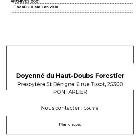
ARCHIVES 2021
ThéoFIL Bible 1 en visio
Doyenné du Haut-Doubs Forestier
Presbytère St Bénigne, 6 rue Tissot, 25300
PONTARLIER
Nous contacter :
Courriel
Plan d’accès