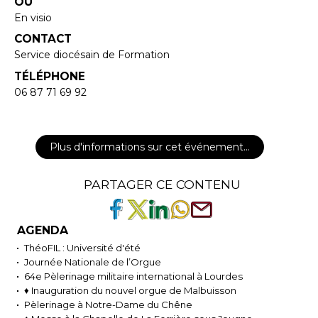
OÙ
En visio
CONTACT
Service diocésain de Formation
TÉLÉPHONE
06 87 71 69 92
Plus d'informations sur cet événement…
PARTAGER CE CONTENU
AGENDA
ThéoFIL : Université d'été
Journée Nationale de l’Orgue
64e Pèlerinage militaire international à Lourdes
♦ Inauguration du nouvel orgue de Malbuisson
Pèlerinage à Notre-Dame du Chêne