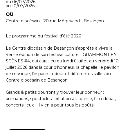
du 06/07/2026
au 10/07/2026
OÙ
Centre diocésain - 20 rue Mégevand - Besançon
Le programme du festival d’été 2026
Le Centre diocésain de Besançon s’apprête à vivre la
4ème édition de son festival culturel : GRAMMONT EN
SCÈNES #4, qui aura lieu du lundi 6 juillet au vendredi 10
juillet 2026 dans la cour d’honneur, la chapelle, le pavillon
de musique, l’espace Ledeur et différentes salles du
Centre diocésain de Besançon.
Grands & petits pourront y trouver leur bonheur :
animations, spectacles, initiation à la danse, film-débat,
concerts, jeux… Il y en a pour tous les goûts !