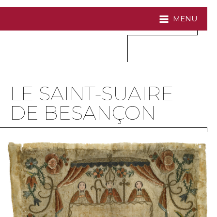
MENU
LE SAINT-SUAIRE
DE BESANÇON