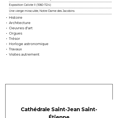
Exposition Calixte II (1060-1124)
Une vierge miraculée, Notre-Dame des Jacobins
Histoire
Architecture
Oeuvres d'art
Orgues
Trésor
Horloge astronomique
Travaux
Visites autrement
Cathédrale Saint-Jean Saint-
Étienne