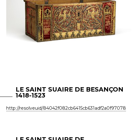
LE SAINT SUAIRE DE BESANÇON
1418-1523
http://resolveuid/84042f082cb6415cb631adf2a0f97078
LE SAINT SUAIRE DE