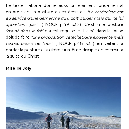
Le texte national donne aussi un élément fondamental
en précisant la posture du catéchiste :
"Le catéchiste est
au service d'une démarche qu'il doit guider mais qui ne lui
appartient pas"
. (TNOCF p.49 &3.2). C'est une posture
"d'ainé dans la foi"
qui est requise ici. L'ainé dans la foi se
doit de faire
"une proposition catéchétique exigeante mais
respectueuse de tous"
(TNOCF p.48 &3.1) en veillant à
garder la posture d'un frère lui-même disciple en chemin à
la suite du Christ.
Mireille Joly