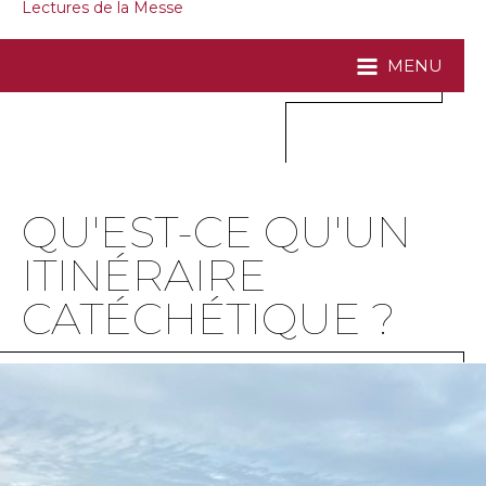
Lectures de la Messe
MENU
QU'EST-CE QU'UN
ITINÉRAIRE
CATÉCHÉTIQUE ?