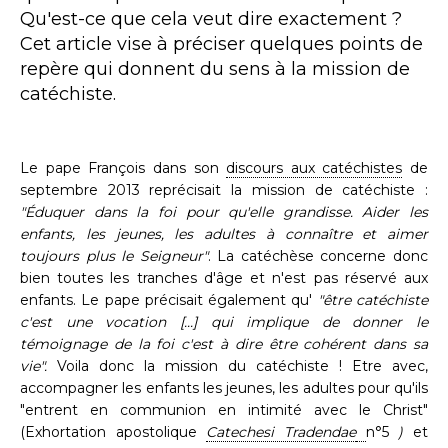
Qu'est-ce que cela veut dire exactement ?
Cet article vise à préciser quelques points de
repère qui donnent du sens à la mission de
catéchiste.
Le pape François dans son
discours aux catéchistes
de
septembre 2013 reprécisait la mission de catéchiste :
"Éduquer dans la foi pour qu'elle grandisse. Aider les
enfants, les jeunes, les adultes à connaître et aimer
toujours plus le Seigneur"
. La catéchèse concerne donc
bien toutes les tranches d'âge et n'est pas réservé aux
enfants. Le pape précisait également qu'
"être catéchiste
c'est une vocation [...] qui implique de donner le
témoignage de la foi c'est à dire être cohérent dans sa
vie".
Voila donc la mission du catéchiste ! Etre avec,
accompagner les enfants les jeunes, les adultes pour qu'ils
"entrent en communion en intimité avec le Christ"
(Exhortation apostolique
Catechesi Tradendae
n°5
)
et