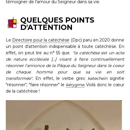
témoigner de l'amour du Seigneur dans sa vie.
QUELQUES POINTS
D'ATTENTION
Le
Directoire pour la catéchèse
(Dpc) paru en 2020 donne
un point d'attention indispensable à toute catéchèse. En
effet, on peut lire au n° 55 que
"la catéchèse est un acte
de nature ecclésiale [...] visant à faire continuellement
résonner l'annonce de la Pâque du Seigneur dans le coeur
de chaque homme pour que sa vie en soit
transformée"
. En effet, le verbe grec
katechein
signifie
"résonner", "faire résonner" le
kérygme
. Voilà donc le cœur
de la catéchèse !