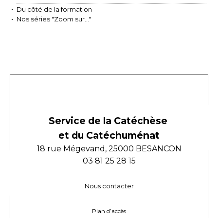
Du côté de la formation
Nos séries "Zoom sur..."
Service de la Catéchèse
et du Catéchuménat
18 rue Mégevand, 25000 BESANCON
03 81 25 28 15
Nous contacter
Plan d’accès