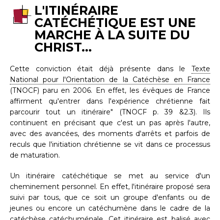
L'ITINÉRAIRE
CATÉCHÉTIQUE EST UNE
MARCHE À LA SUITE DU
CHRIST...
Cette conviction était déjà présente dans le
Texte
National pour l'Orientation de la Catéchèse en France
(TNOCF) paru en 2006. En effet, les évêques de France
affirment qu'entrer dans l'expérience chrétienne fait
parcourir tout un itinéraire" (TNOCF p. 39 &2.3). Ils
continuent en précisant que c'est un pas après l'autre,
avec des avancées, des moments d'arrêts et parfois de
reculs que l'initiation chrétienne se vit dans ce processus
de maturation.
Un itinéraire catéchétique se met au service d'un
cheminement personnel. En effet, l'itinéraire proposé sera
suivi par tous, que ce soit un groupe d'enfants ou de
jeunes ou encore un catéchumène dans le cadre de la
catéchèse catéchuménale. Cet itinéraire est balisé avec