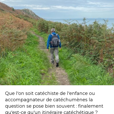
Que l'on soit catéchiste de l'enfance ou
accompagnateur de catéchumènes la
question se pose bien souvent : finalement
qu'est-ce qu'un itinéraire catéchétique ?