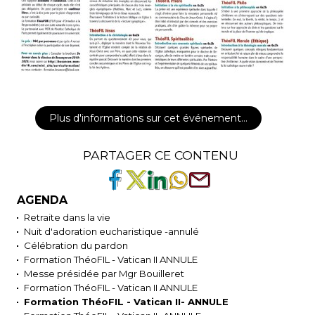
Plus d'informations sur cet événement…
PARTAGER CE CONTENU
AGENDA
Retraite dans la vie
Nuit d'adoration eucharistique -annulé
Célébration du pardon
Formation ThéoFIL - Vatican II ANNULE
Messe présidée par Mgr Bouilleret
Formation ThéoFIL - Vatican II ANNULE
Formation ThéoFIL - Vatican II- ANNULE