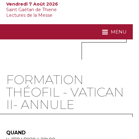
Vendredi 7 Août 2026
Saint Gaétan de Thiene
Lectures de la Messe
MENU
FORMATION
THÉOFIL - VATICAN
II- ANNULE
QUAND