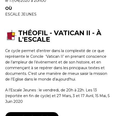
le 17/04/2020
à 20h00
OÙ
ESCALE JEUNES
THÉOFIL - VATICAN II - À
L'ESCALE
Ce cycle permet d’entrer dans la complexité de ce que
représente le Concile ‘Vatican II’ en prenant conscience
de l’ampleur de l’événement et de son histoire, et en
commençant à se repérer dans les principaux textes et
documents. C’est une manière de mieux saisir la mission
de l’Eglise dans le monde d’aujourd’hui.
A l’Escale Jeunes : le vendredi, de 20h à 22h. Les 13
(reportée en fin de cycle) et 27 Mars, 3 et 17 Avril, 15 Mai, 5
Juin 2020