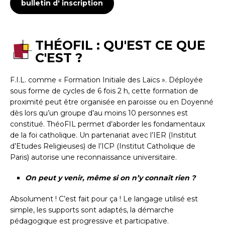
bulletin d' inscription
THÉOFIL : QU'EST CE QUE
C'EST ?
F.I.L. comme « Formation Initiale des Laïcs ». Déployée
sous forme de cycles de 6 fois 2 h, cette formation de
proximité peut être organisée en paroisse ou en Doyenné
dès lors qu’un groupe d’au moins 10 personnes est
constitué. ThéoFIL permet d’aborder les fondamentaux
de la foi catholique. Un partenariat avec l’IER (Institut
d’Etudes Religieuses) de l’ICP (Institut Catholique de
Paris) autorise une reconnaissance universitaire.
On peut y venir, même si on n’y connaît rien ?
Absolument ! C’est fait pour ça ! Le langage utilisé est
simple, les supports sont adaptés, la démarche
pédagogique est progressive et participative.