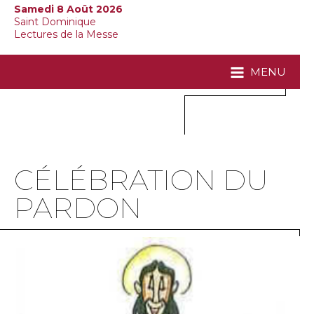
Samedi 8 Août 2026
Saint Dominique
Lectures de la Messe
MENU
CÉLÉBRATION DU
PARDON