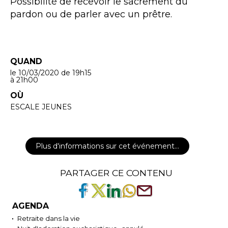
Possibilité de recevoir le sacrement du
pardon ou de parler avec un prêtre.
QUAND
le 10/03/2020
de 19h15
à 21h00
OÙ
ESCALE JEUNES
Plus d'informations sur cet événement…
PARTAGER CE CONTENU
AGENDA
Retraite dans la vie