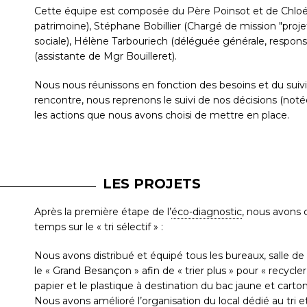
Cette équipe est composée du Père Poinsot et de Chloé 
patrimoine), Stéphane Bobillier (Chargé de mission "proj
sociale), Hélène Tarbouriech (déléguée générale, respon
(assistante de Mgr Bouilleret).
Nous nous réunissons en fonction des besoins et du suivi
rencontre, nous reprenons le suivi de nos décisions (noté
les actions que nous avons choisi de mettre en place.
LES PROJETS
Après la première étape de l’
éco-diagnostic
, nous avons 
temps sur le « tri sélectif » :
Nous avons distribué et équipé tous les bureaux, salle de
le « Grand Besançon » afin de « trier plus » pour « recycler
papier et le plastique à destination du bac jaune et cartons 
Nous avons amélioré l’organisation du local dédié au tri e