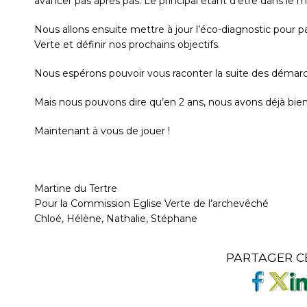
avancer pas après pas. Le principal étant d’être dans le
Nous allons ensuite mettre à jour l’éco-diagnostic pour p
Verte et définir nos prochains objectifs.
Nous espérons pouvoir vous raconter la suite des démarc
Mais nous pouvons dire qu’en 2 ans, nous avons déjà bie
Maintenant à vous de jouer !
Martine du Tertre
Pour la Commission Eglise Verte de l’archevêché
Chloé, Hélène, Nathalie, Stéphane
PARTAGER C