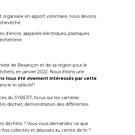
st organisée en apport volontaire, nous devons
archevêché.
s d’encre, appareils électriques, plastiques
échetterie.
ixte de Besançon et de sa région pour le
déchets, en janvier 2022. Nous étions une
s tous été vivement intéressés par cette
s le tri sélectif !
es du SYBERT, focus sur les caméras
zéro déchet, démonstration des différentes
 ses déchets ? Vous vous demandez ce que
is collectés et déposés au centre de tri ? :