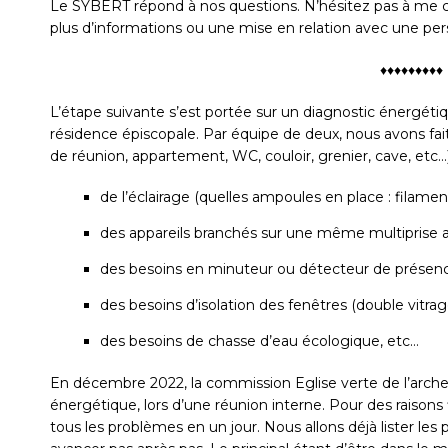
Le SYBERT répond à nos questions. N’hésitez pas à me con
plus d’informations ou une mise en relation avec une p
♦♦♦♦♦♦♦♦♦
L’étape suivante s’est portée sur un diagnostic énergéti
résidence épiscopale. Par équipe de deux, nous avons fai
de réunion, appartement, WC, couloir, grenier, cave, etc…) 
de l’éclairage (quelles ampoules en place : filame
des appareils branchés sur une même multiprise af
des besoins en minuteur ou détecteur de présenc
des besoins d’isolation des fenêtres (double vitrag
des besoins de chasse d’eau écologique, etc…
En décembre 2022, la commission Eglise verte de l’arche
énergétique, lors d’une réunion interne. Pour des raisons
tous les problèmes en un jour. Nous allons déjà lister le