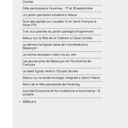
Combe
Fête paroissiale à Faverney - 17 et 18 septembre
Un jardin paroissial solidaire à Vesoul
Nuit des églises sur Laudato Si et Saint François à
Raze (70)
Troc aux plantes du jardin partagé d'Aigremont
Retour sur la fête de la Création à Claire Combe
La démarche Eglise Verte de l'Archevêché à
Besançon
Le Centre diocésain s'est mis au vert
Les jeunes pros de Besançon et l'Economie de
François
Le label Eglise Verte à l'Escale Jeunes
Retour sur la soirée écologie intégrale à Saint Hilaire
Récit de la fête paroissiale de Favernay
Journée Economie et foi chrétienne à Ronchamp - 8
octobre
Ailleurs