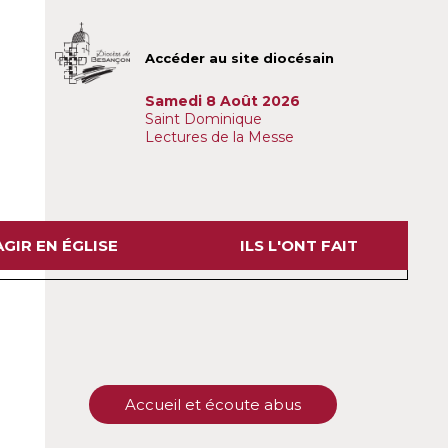
Accéder au site diocésain
Samedi 8 Août 2026
Saint Dominique
Lectures de la Messe
GIR EN ÉGLISE
ILS L'ONT FAIT
Accueil et écoute abus