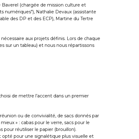
Baverel (chargée de mission culture et
ets numériques"), Nathalie Devaux (assistante
sable des DP et des ECP), Martine du Tertre
 nécessaire aux projets définis. Lors de chaque
es sur un tableau) et nous nous répartissons
choisi de mettre l’accent dans un premier
 réunion ou de convivialité, de sacs donnés par
 mieux » : cabas pour le verre, sacs pour le
pour réutiliser le papier (brouillon).
t opté pour une signalétique plus visuelle et