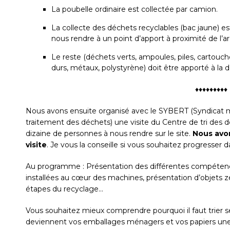
La poubelle ordinaire est collectée par camion.
La collecte des déchets recyclables (bac jaune) e
nous rendre à un point d’apport à proximité de l’
Le reste (déchets verts, ampoules, piles, cartouche
durs, métaux, polystyrène) doit être apporté à la d
♦♦♦♦♦♦♦♦♦
Nous avons ensuite organisé avec le SYBERT (Syndicat m
traitement des déchets) une visite du Centre de tri des 
dizaine de personnes à nous rendre sur le site.
Nous avon
visite
. Je vous la conseille si vous souhaitez progresser dan
Au programme : Présentation des différentes compétenc
installées au cœur des machines, présentation d’objets 
étapes du recyclage…
Vous souhaitez mieux comprendre pourquoi il faut trier
deviennent vos emballages ménagers et vos papiers une fo