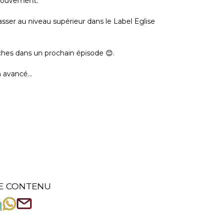
 mouvement.
asser au niveau supérieur dans le Label Eglise
hes dans un prochain épisode 😊.
n avancé…
E CONTENU