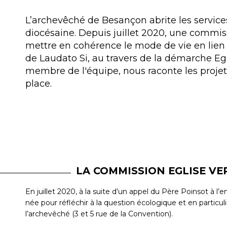
L’archevêché de Besançon abrite les services
diocésaine. Depuis juillet 2020, une commiss
mettre en cohérence le mode de vie en lien 
de Laudato Si, au travers de la démarche Egl
membre de l'équipe, nous raconte les projets
place.
LA COMMISSION EGLISE VE
En juillet 2020, à la suite d’un appel du Père Poinsot à l
née pour réfléchir à la question écologique et en particul
l’archevêché (3 et 5 rue de la Convention).