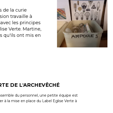
 de la curie
ion travaille à
avec les principes
ise Verte. Martine,
 qu'ils ont mis en
RTE DE L'ARCHEVÊCHÉ
’ensemble du personnel, une petite équipe est
ier à la mise en place du Label Eglise Verte à