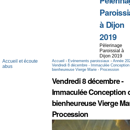
Pèlerina
Paroissi
à Dijon
2019
Pèlerinage
Paroissial à
Dijon 2019
Accueil et écoute
Accueil
›
Evénements paroissiaux
›
Année 20
Vendredi 8 décembre - Immaculée Conception 
abus
bienheureuse Vierge Marie - Procession
Vendredi 8 décembre -
Immaculée Conception d
bienheureuse Vierge Mar
Procession