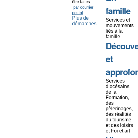
être faites
famille
par courrier
postal
.
Plus de
Services et
démarches
mouvements
liés à la
famille
Découve
et
approfo
Services
diocésains
de la
Formation,
des
pèlerinages,
des réalités
du tourisme
et des loisirs
et Foi et art