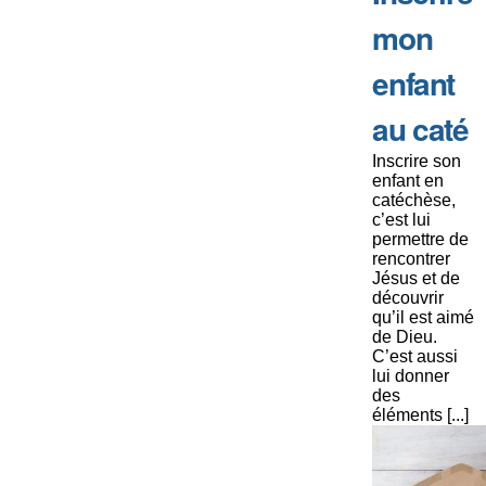
mon
enfant
au caté
Inscrire son
enfant en
catéchèse,
c’est lui
permettre de
rencontrer
Jésus et de
découvrir
qu’il est aimé
de Dieu.
C’est aussi
lui donner
des
éléments [...]