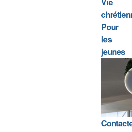
Vie
chrétien
Pour
les
jeunes
Contact