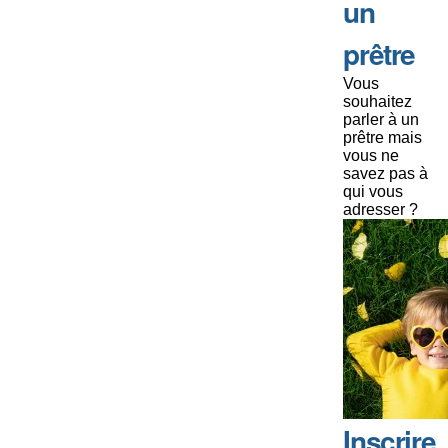
un
prêtre
Vous
souhaitez
parler à un
prêtre mais
vous ne
savez pas à
qui vous
adresser ?
Inscrire