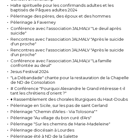
Halte spirituelle pour les confirmands adultes et les
baptisés de Pâques adultes 2024
Pèlerinage des pères, des époux et des hommes
Pèlerinage à Faverney
Conférence avec l'association JALMALV "Le deuil après
suicide"
Rencontres avec l'association JALMALV "Après le suicide
d'un proche"
Rencontres avec l'association JALMALV "Après le suicide
d'un proche"
Conférence avec l'association JALMALV "La famille
confrontée au deuil"
Jesus Festival 2024
"La Débandade" chante pour la restauration de la Chapelle
de ND de Consolation
# Conférence "Pourquoi Alexandre le Grand intéresse-t-il
tant les chrétiens d’orient ?"
♦ Rassemblement des chorales liturgiques du Haut-Doubs
Pèlerinage en Sicile, sur les pas de saint Gerland
Pèlerinage "Chemin d'Arles - Via Tolosona""
Pèlerinage "Au village du bon curé d'Ars"
Pèlerinage "Sur les chemins de Marie-Madeleine"
Pèlerinage diocésain à Lourdes
Pèlerinage été à ND de la Salette