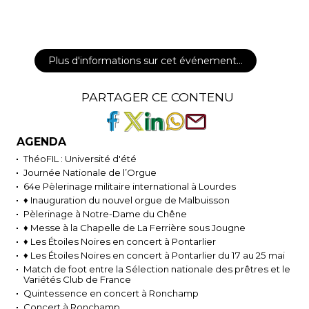
Plus d'informations sur cet événement…
PARTAGER CE CONTENU
AGENDA
ThéoFIL : Université d'été
Journée Nationale de l’Orgue
64e Pèlerinage militaire international à Lourdes
♦ Inauguration du nouvel orgue de Malbuisson
Pèlerinage à Notre-Dame du Chêne
♦ Messe à la Chapelle de La Ferrière sous Jougne
♦ Les Étoiles Noires en concert à Pontarlier
♦ Les Étoiles Noires en concert à Pontarlier du 17 au 25 mai
Match de foot entre la Sélection nationale des prêtres et le
Variétés Club de France
Quintessence en concert à Ronchamp
Concert à Ronchamp