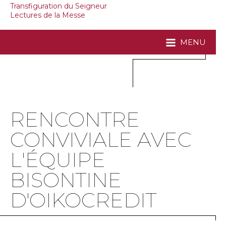
Transfiguration du Seigneur
Lectures de la Messe
MENU
RENCONTRE
CONVIVIALE AVEC
L'ÉQUIPE
BISONTINE
D'OIKOCREDIT