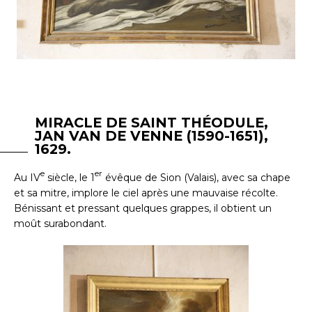
MIRACLE DE SAINT THÉODULE,
JAN VAN DE VENNE (1590-1651),
1629.
e
er
Au IV
siècle, le 1
évêque de Sion (Valais), avec sa chape
et sa mitre, implore le ciel après une mauvaise récolte.
Bénissant et pressant quelques grappes, il obtient un
moût surabondant.