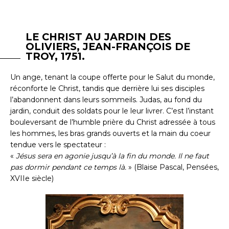
LE CHRIST AU JARDIN DES
OLIVIERS, JEAN-FRANÇOIS DE
TROY, 1751.
Un ange, tenant la coupe offerte pour le Salut du monde,
réconforte le Christ, tandis que derrière lui ses disciples
l’abandonnent dans leurs sommeils. Judas, au fond du
jardin, conduit des soldats pour le leur livrer. C’est l’instant
bouleversant de l’humble prière du Christ adressée à tous
les hommes, les bras grands ouverts et la main du coeur
tendue vers le spectateur :
«
Jésus sera en agonie jusqu’à la fin du monde. Il ne faut
pas dormir pendant ce temps là.
» (Blaise Pascal, Pensées,
XVIIe siècle)