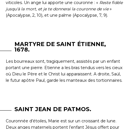
viticoles. Un ange lui apporte une couronne : «
Reste fidèle
jusqu'à la mort, et je te donnerai la couronne de vie
»
(Apocalypse, 2, 10), et une palme (Apocalypse, 7, 9).
MARTYRE DE SAINT ÉTIENNE,
1678.
Les bourreaux sont, tragiquement, assistés par un enfant
portant une pierre. Etienne a les bras tendus vers les cieux
où Dieu le Père et le Christ lui apparaissent. A droite, Saül,
le futur apôtre Paul, garde les manteaux des tortionnaires.
SAINT JEAN DE PATMOS.
Couronnée d’étoiles, Marie est sur un croissant de lune.
Deux anges maternels portent l’enfant Jésus offert pour