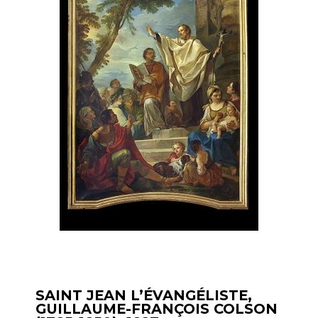
SAINT JEAN L’ÉVANGÉLISTE,
GUILLAUME-FRANÇOIS COLSON