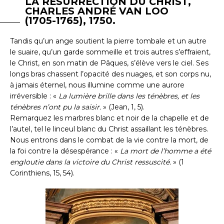
LA RÉSURRECTION DU CHRIST,
CHARLES ANDRÉ VAN LOO
(1705-1765), 1750.
Tandis qu’un ange soutient la pierre tombale et un autre
le suaire, qu’un garde sommeille et trois autres s’effraient,
le Christ, en son matin de Pâques, s’élève vers le ciel. Ses
longs bras chassent l’opacité des nuages, et son corps nu,
à jamais éternel, nous illumine comme une aurore
irréversible : «
La lumière brille dans les ténèbres, et les
ténèbres n’ont pu la saisir.
» (Jean, 1, 5).
Remarquez les marbres blanc et noir de la chapelle et de
l’autel, tel le linceul blanc du Christ assaillant les ténèbres.
Nous entrons dans le combat de la vie contre la mort, de
la foi contre la désespérance : «
La mort de l’homme a été
engloutie dans la victoire du Christ ressuscité.
» (1
Corinthiens, 15, 54).