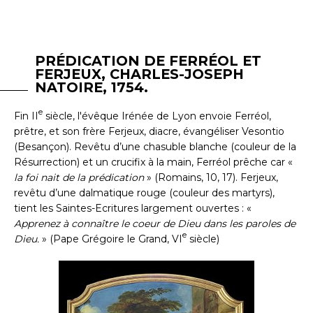
PRÉDICATION DE FERRÉOL ET
FERJEUX, CHARLES-JOSEPH
NATOIRE, 1754.
e
Fin II
siècle, l'évêque Irénée de Lyon envoie Ferréol,
prêtre, et son frère Ferjeux, diacre, évangéliser Vesontio
(Besançon). Revêtu d’une chasuble blanche (couleur de la
Résurrection) et un crucifix à la main, Ferréol prêche car «
la foi nait de la prédication
» (Romains, 10, 17). Ferjeux,
revêtu d’une dalmatique rouge (couleur des martyrs),
tient les Saintes-Ecritures largement ouvertes : «
Apprenez à connaître le coeur de Dieu dans les paroles de
e
Dieu.
» (Pape Grégoire le Grand, VI
siècle)