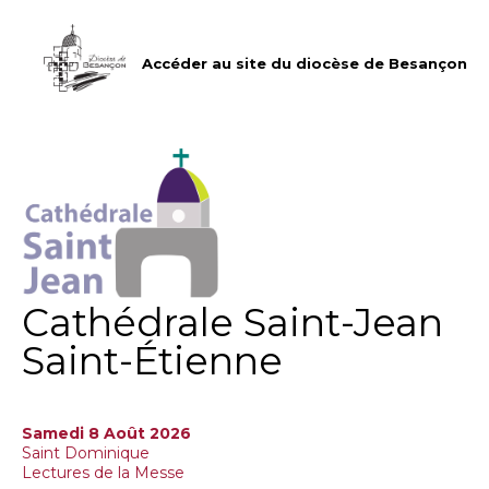
Aller
Outils
au
personnels
contenu.
|
Accéder au site du diocèse de Besançon
Aller
à
la
navigation
Cathédrale Saint-Jean
Saint-Étienne
Samedi 8 Août 2026
Saint Dominique
Lectures de la Messe