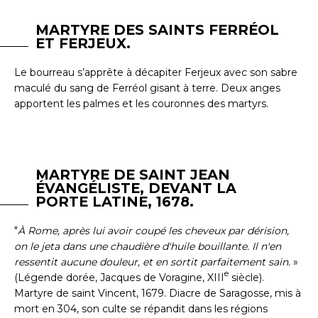
MARTYRE DES SAINTS FERRÉOL
ET FERJEUX.
Le bourreau s’apprête à décapiter Ferjeux avec son sabre
maculé du sang de Ferréol gisant à terre. Deux anges
apportent les palmes et les couronnes des martyrs.
MARTYRE DE SAINT JEAN
ÉVANGÉLISTE, DEVANT LA
PORTE LATINE, 1678.
"
À Rome, après lui avoir coupé les cheveux par dérision,
on le jeta dans une chaudière d'huile bouillante. Il n'en
ressentit aucune douleur, et en sortit parfaitement sain.
»
e
(Légende dorée, Jacques de Voragine, XIII
siècle).
Martyre de saint Vincent, 1679. Diacre de Saragosse, mis à
mort en 304, son culte se répandit dans les régions