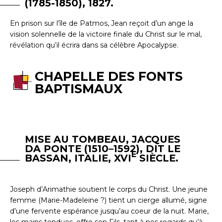
(1785-1850), 1827.
En prison sur l’île de Patmos, Jean reçoit d’un ange la
vision solennelle de la victoire finale du Christ sur le mal,
révélation qu’il écrira dans sa célèbre Apocalypse.
CHAPELLE DES FONTS
BAPTISMAUX
MISE AU TOMBEAU, JACQUES
DA PONTE (1510–1592), DIT LE
E
BASSAN, ITALIE, XVI
SIÈCLE.
Joseph d’Arimathie soutient le corps du Christ. Une jeune
femme (Marie-Madeleine ?) tient un cierge allumé, signe
d’une fervente espérance jusqu’au coeur de la nuit. Marie,
les mains tendues, offre son Fils, tant à nos regards qu’à