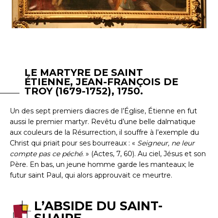
LE MARTYRE DE SAINT
ÉTIENNE, JEAN-FRANÇOIS DE
TROY (1679-1752), 1750.
Un des sept premiers diacres de l’Église, Étienne en fut
aussi le premier martyr. Revêtu d’une belle dalmatique
aux couleurs de la Résurrection, il souffre à l’exemple du
Christ qui priait pour ses bourreaux : «
Seigneur, ne leur
compte pas ce péché
. » (Actes, 7, 60). Au ciel, Jésus et son
Père. En bas, un jeune homme garde les manteaux; le
futur saint Paul, qui alors approuvait ce meurtre.
L’ABSIDE DU SAINT-
SUAIRE