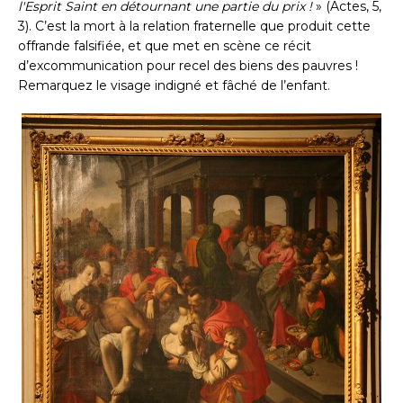
l'Esprit Saint en détournant une partie du prix !
» (Actes, 5,
3). C’est la mort à la relation fraternelle que produit cette
offrande falsifiée, et que met en scène ce récit
d’excommunication pour recel des biens des pauvres !
Remarquez le visage indigné et fâché de l’enfant.