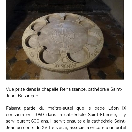
Vue prise dans la chapelle Renaissance, cathédrale Saint-
Jean, Besançon
Faisant partie du maître-autel que le pape Léon IX
consacra en 1050 dans la cathédrale Saint-Etienne, il y
servi durant 600 ans. Il servit ensuite à la cathédrale Saint-
Jean au cours du XVIIIe siècle, associé là encore à un autel