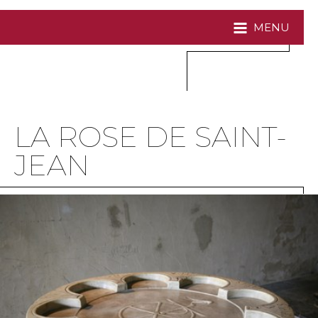
MENU
LA ROSE DE SAINT-
JEAN