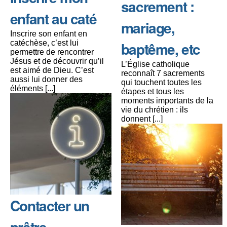
sacrement :
enfant au caté
mariage,
Inscrire son enfant en
catéchèse, c’est lui
baptême, etc
permettre de rencontrer
Jésus et de découvrir qu’il
L’Église catholique
est aimé de Dieu. C’est
reconnaît 7 sacrements
aussi lui donner des
qui touchent toutes les
éléments [...]
étapes et tous les
moments importants de la
vie du chrétien : ils
donnent [...]
Contacter un
prêtre