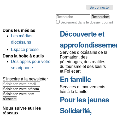
Se connecter
Chercher par
Seulement dans le dossier courant
Recherche
avancée…
Dans les médias
Découverte et
Les médias
approfondisseme
diocésains
Espace presse
Services diocésains de la
Dans la boite à outils
Formation, des
Des applis pour votre
pèlerinages, des réalités
du tourisme et des loisirs
smartphone
et Foi et art
En famille
S'inscrire à la newsletter
Services et mouvements
liés à la famille
Pour les jeunes
Solidarité,
Nous suivre sur les
réseaux