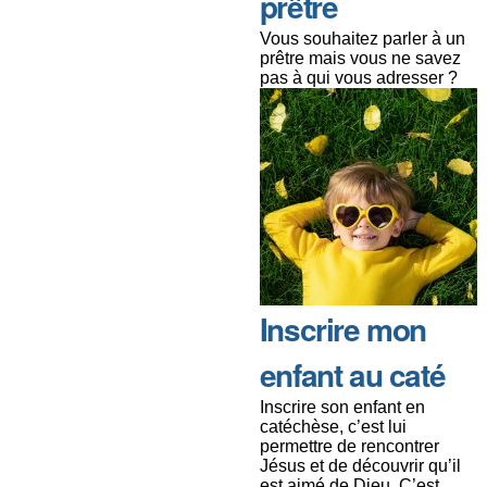
prêtre
Vous souhaitez parler à un
prêtre mais vous ne savez
pas à qui vous adresser ?
Inscrire mon
enfant au caté
Inscrire son enfant en
catéchèse, c’est lui
permettre de rencontrer
Jésus et de découvrir qu’il
est aimé de Dieu. C’est