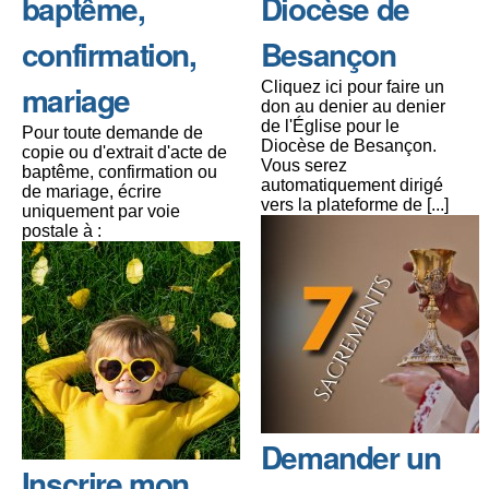
baptême,
Diocèse de
confirmation,
Besançon
mariage
Cliquez ici pour faire un
don au denier au denier
de l'Église pour le
Pour toute demande de
Diocèse de Besançon.
copie ou d'extrait d'acte de
Vous serez
baptême, confirmation ou
automatiquement dirigé
de mariage, écrire
vers la plateforme de [...]
uniquement par voie
postale à :
Demander un
Inscrire mon