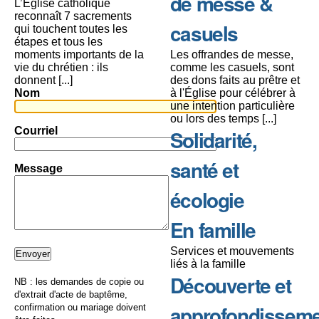
de messe &
L’Église catholique
reconnaît 7 sacrements
casuels
qui touchent toutes les
étapes et tous les
moments importants de la
Les offrandes de messe,
vie du chrétien : ils
comme les casuels, sont
donnent [...]
des dons faits au prêtre et
Nom
à l'Église pour célébrer à
une intention particulière
ou lors des temps [...]
Courriel
Solidarité,
santé et
Message
écologie
En famille
Services et mouvements
liés à la famille
Découverte et
NB : les demandes de copie ou
d'extrait d'acte de baptême,
approfondissem
confirmation ou mariage doivent