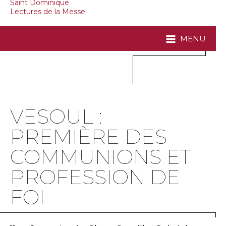
Saint Dominique
Lectures de la Messe
MENU
VESOUL :
PREMIÈRE DES
COMMUNIONS ET
PROFESSION DE
FOI