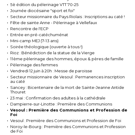
5è édition du pélerinage VTT 70-25
Journée diocésaine "sport et foi"
Secteur missionnaire du Pays Riolais : Inscriptions au caté !
Fête de sainte Anne - Pèlerinage à Vellefaux
Rencontre de l'ECP
Entrée en pré-catéchuménat
Mini-camp MEJ (7-13 ans)
Soirée théologique (ouverte à tous !)
Rioz : Bénédiction de la statue de la Vierge
11ème pèlerinage des hommes, époux & pères de famille
Pèlerinage des femmes
Vendredi 12 juin à 20h : Messe de paroisse
Secteur missionnaire de Vesoul : Permanences inscription
au caté
Sancey : Bicentenaire de la mort de Sainte-Jeanne Antide
Thouret
23 mai : Confirmation des adultes à la cathédrale
Dampierre-sur-Linotte : Première des Communions
Vesoul : Première des Communions et Profession de
Foi
Vesoul : Première des Communions et Profession de Foi
Noroy-le-Bourg : Première des Communions et Profession
de Foi