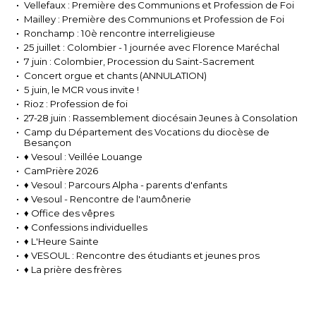
Vellefaux : Première des Communions et Profession de Foi
Mailley : Première des Communions et Profession de Foi
Ronchamp : 10è rencontre interreligieuse
25 juillet : Colombier - 1 journée avec Florence Maréchal
7 juin : Colombier, Procession du Saint-Sacrement
Concert orgue et chants (ANNULATION)
5 juin, le MCR vous invite !
Rioz : Profession de foi
27-28 juin : Rassemblement diocésain Jeunes à Consolation
Camp du Département des Vocations du diocèse de
Besançon
♦ Vesoul : Veillée Louange
CamPrière 2026
♦ Vesoul : Parcours Alpha - parents d'enfants
♦ Vesoul - Rencontre de l'aumônerie
♦ Office des vêpres
♦ Confessions individuelles
♦ L'Heure Sainte
♦ VESOUL : Rencontre des étudiants et jeunes pros
♦ La prière des frères