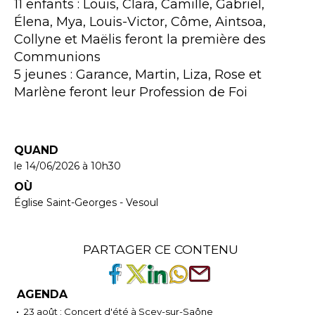
11 enfants : Louis, Clara, Camille, Gabriel,
Élena, Mya, Louis-Victor, Côme, Aintsoa,
Collyne et Maëlis feront la première des
Communions
5 jeunes : Garance, Martin, Liza, Rose et
Marlène feront leur Profession de Foi
QUAND
le 14/06/2026
à 10h30
OÙ
Église Saint-Georges - Vesoul
PARTAGER CE CONTENU
AGENDA
23 août : Concert d'été à Scey-sur-Saône