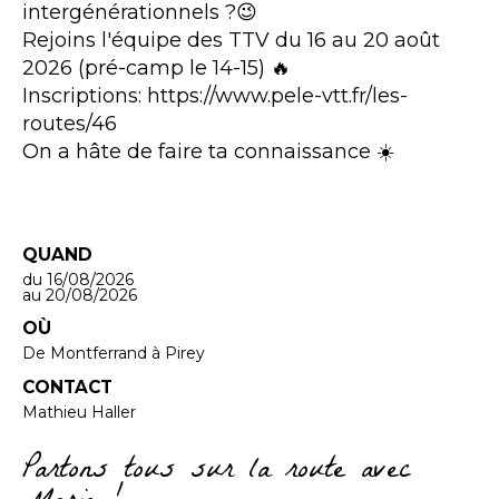
intergénérationnels ?😉
Rejoins l'équipe des TTV du 16 au 20 août
2026 (pré-camp le 14-15) 🔥
Inscriptions: https://www.pele-vtt.fr/les-
routes/46
On a hâte de faire ta connaissance ☀️
QUAND
du 16/08/2026
au 20/08/2026
OÙ
De Montferrand à Pirey
CONTACT
Mathieu Haller
Partons tous sur la route avec