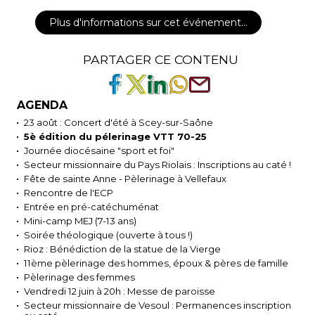
Plus d'informations sur cet événement…
PARTAGER CE CONTENU
AGENDA
23 août : Concert d'été à Scey-sur-Saône
5è édition du pélerinage VTT 70-25
Journée diocésaine "sport et foi"
Secteur missionnaire du Pays Riolais : Inscriptions au caté !
Fête de sainte Anne - Pèlerinage à Vellefaux
Rencontre de l'ECP
Entrée en pré-catéchuménat
Mini-camp MEJ (7-13 ans)
Soirée théologique (ouverte à tous !)
Rioz : Bénédiction de la statue de la Vierge
11ème pèlerinage des hommes, époux & pères de famille
Pèlerinage des femmes
Vendredi 12 juin à 20h : Messe de paroisse
Secteur missionnaire de Vesoul : Permanences inscription