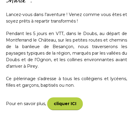
Marie !
Lancez-vous dans l'aventure ! Venez comme vous êtes et
soyez prêts à repartir transformés !
Pendant les 5 jours en VTT, dans le Doubs, au départ de
Montferrand le Château, sur les petites routes et chemins
de la banlieue de Besançon, nous traverserons les
paysages typiques de la région, marqués par les vallées du
Doubs et de l'Ognon, et les collines environnantes avant
d'arriver à Pirey.
Ce pèlerinage s'adresse à tous les collégiens et lycéens,
filles et garçons, baptisés ou non.
Pour en savoir plus,
cliquer ICI