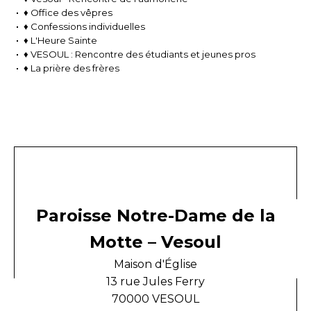
♦ Office des vêpres
♦ Confessions individuelles
♦ L'Heure Sainte
♦ VESOUL : Rencontre des étudiants et jeunes pros
♦ La prière des frères
Paroisse Notre-Dame de la
Motte – Vesoul
Maison d'Église
13 rue Jules Ferry
70000 VESOUL