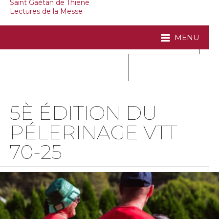
Saint Gaétan de Thiene
Lectures de la Messe
MENU
5È ÉDITION DU
PÉLERINAGE VTT
70-25