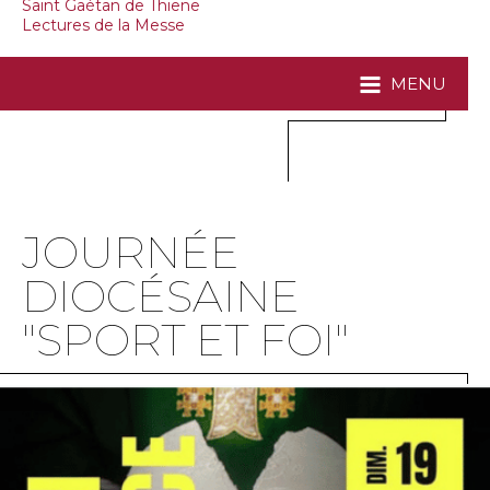
Saint Gaétan de Thiene
Lectures de la Messe
MENU
JOURNÉE
DIOCÉSAINE
"SPORT ET FOI"