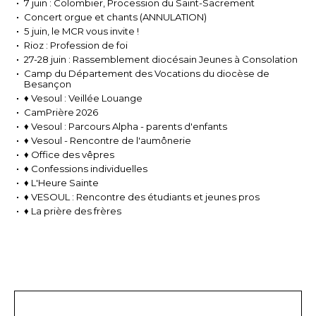
7 juin : Colombier, Procession du Saint-Sacrement
Concert orgue et chants (ANNULATION)
5 juin, le MCR vous invite !
Rioz : Profession de foi
27-28 juin : Rassemblement diocésain Jeunes à Consolation
Camp du Département des Vocations du diocèse de
Besançon
♦ Vesoul : Veillée Louange
CamPrière 2026
♦ Vesoul : Parcours Alpha - parents d'enfants
♦ Vesoul - Rencontre de l'aumônerie
♦ Office des vêpres
♦ Confessions individuelles
♦ L'Heure Sainte
♦ VESOUL : Rencontre des étudiants et jeunes pros
♦ La prière des frères