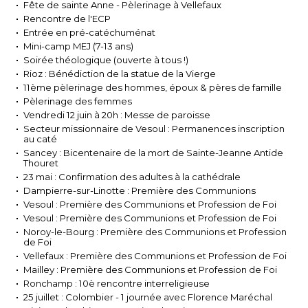
Fête de sainte Anne - Pèlerinage à Vellefaux
Rencontre de l'ECP
Entrée en pré-catéchuménat
Mini-camp MEJ (7-13 ans)
Soirée théologique (ouverte à tous !)
Rioz : Bénédiction de la statue de la Vierge
11ème pèlerinage des hommes, époux & pères de famille
Pèlerinage des femmes
Vendredi 12 juin à 20h : Messe de paroisse
Secteur missionnaire de Vesoul : Permanences inscription
au caté
Sancey : Bicentenaire de la mort de Sainte-Jeanne Antide
Thouret
23 mai : Confirmation des adultes à la cathédrale
Dampierre-sur-Linotte : Première des Communions
Vesoul : Première des Communions et Profession de Foi
Vesoul : Première des Communions et Profession de Foi
Noroy-le-Bourg : Première des Communions et Profession
de Foi
Vellefaux : Première des Communions et Profession de Foi
Mailley : Première des Communions et Profession de Foi
Ronchamp : 10è rencontre interreligieuse
25 juillet : Colombier - 1 journée avec Florence Maréchal