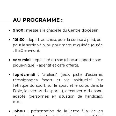
AU PROGRAMME :
9h00
: messe à la chapelle du Centre diocésain,
10h30
: départ, au choix, pour la course à pied, ou
pour la sortie vélo, ou pour margue guidée (durée
: 1h30 environ),
vers midi
: repas tiré du sac (chacun apporte son
pique-nique) - apéritif et café offerts,
l'
après
-
midi
: "ateliers" (jeux, piste d'escrime,
témoignages "sport et vie spirituelle" (sur
l'éthique du sport, sur le sport et le corps dans la
Bible, les vertus du sport....), découverte du sport
adapté (personnes en situation de handicap),
etc..,
16h00
: présentation de la lettre "La vie en