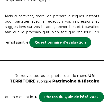
l'inspiration du photographe !
Mais auparavant, merci de prendre quelques instants
pour partager avec la rédaction vos impressions et
suggestions sur vos balades, recherches et trouvailles
afin que le prochain quiz n'en soit que meilleur... en
remplissant le
Questionnaire d'évaluation
UN
Retrouvez toutes les photos dans le menu
TERRITOIRE
Patrimoine & Histoire
, rubrique
ou en cliquant ici ►
Photos du Quiz de l'été 2022