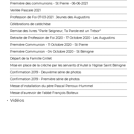
Première des communions - St Pierre - 06-06-2021
Veillée Pascale 2021
Profession de Foi 07-03-2021 : Jeunes des Augustins
Célébrations de catéchèse
Remise des livres "Parle Seigneur, Ta Parole est un Trésor"
Retraite de Profession de Foi 2020 - 17 Octobre 2020 - Les Augustins
Première Communion - 11 Octobre 2020 - St Pierre
Première Communion - 04 Octobre 2020 - St Bénigne
Départ de la Famille Grillet
Mise en place de la crèche par les servants d'Autel à l'église Saint Bénigne
Confirmation 2019 - Deuxième série de photos
Confirmation 2019 - Première série de photos
Messe d'installation du père Pascal Perroux-Hummel
Messe d'aurevoir de l'abbé François Boiteux
Vidéos