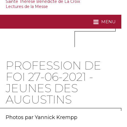
Sainte Thérèse Bénédicte de La Croix
Lectures de la Messe
MENU
PROFESSION DE
FOI 27-06-2021 -
JEUNES DES
AUGUSTINS
Photos par Yannick Krempp