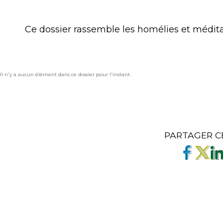
Ce dossier rassemble les homélies et médit
Il n'y a aucun élément dans ce dossier pour l'instant.
PARTAGER C