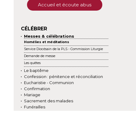
Accueil et écoute abus
CÉLÉBRER
Messes & célébrations
Homélies et méditations
Service Diocésain de la PLS - Commission Liturgie
Demande de messe
Les quêtes
Le baptême
Confession : pénitence et réconciliation
Eucharistie - Communion
Confirmation
Mariage
Sacrement des malades
Funérailles