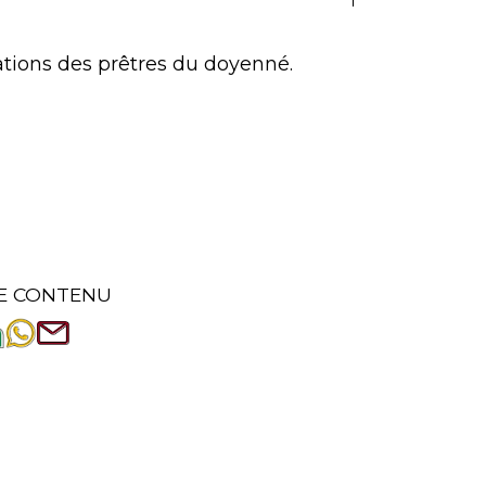
ations des prêtres du doyenné.
E CONTENU