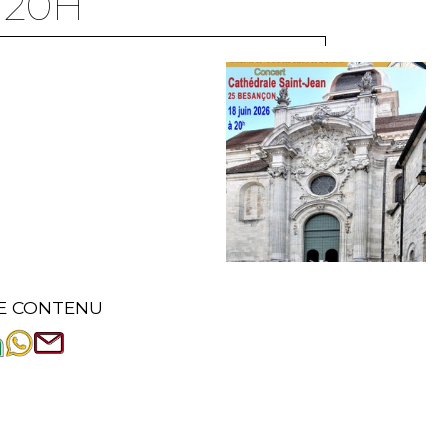
À 20H
E CONTENU