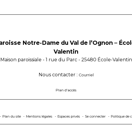
aroisse Notre-Dame du Val de l’Ognon – Écol
Valentin
Maison paroissiale - 1 rue du Parc - 25480 École-Valentin
Nous contacter :
Courriel
Plan d'accès
Plan du site
Mentions légales
Espaces privés
Se connecter
Politique de c