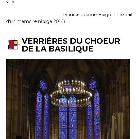
ville.
(Source : Céline Haigron - extrait
d’un mémoire rédigé 2014)
VERRIÈRES DU CHOEUR
DE LA BASILIQUE