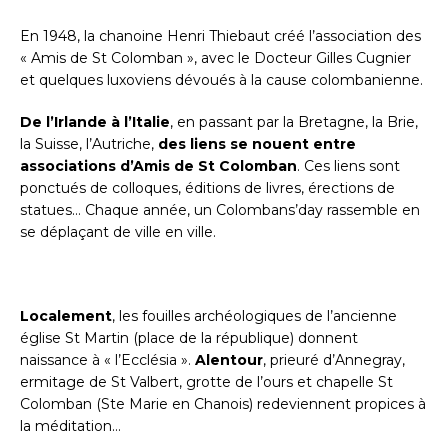
En 1948, la chanoine Henri Thiebaut créé l’association des
« Amis de St Colomban », avec le Docteur Gilles Cugnier
et quelques luxoviens dévoués à la cause colombanienne.
De l’Irlande à l’Italie
, en passant par la Bretagne, la Brie,
la Suisse, l’Autriche,
des liens se nouent entre
associations d’Amis de St Colomban
. Ces liens sont
ponctués de colloques, éditions de livres, érections de
statues… Chaque année, un Colombans’day rassemble en
se déplaçant de ville en ville.
Localement
, les fouilles archéologiques de l’ancienne
église St Martin (place de la république) donnent
naissance à « l’Ecclésia ».
Alentour
, prieuré d’Annegray,
ermitage de St Valbert, grotte de l’ours et chapelle St
Colomban (Ste Marie en Chanois) redeviennent propices à
la méditation…