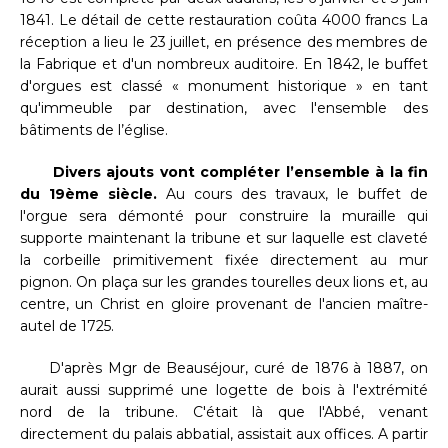
1841. Le détail de cette restauration coûta 4000 francs La
réception a lieu le 23 juillet, en présence des membres de
la Fabrique et d'un nombreux auditoire. En 1842, le buffet
d'orgues est classé « monument historique » en tant
qu'immeuble par destination, avec l'ensemble des
bâtiments de l’église.
Divers ajouts vont compléter l’ensemble à la fin
du 19ème siècle.
Au cours des travaux, le buffet de
l'orgue sera démonté pour construire la muraille qui
supporte maintenant la tribune et sur laquelle est claveté
la corbeille primitivement fixée directement au mur
pignon. On plaça sur les grandes tourelles deux lions et, au
centre, un Christ en gloire provenant de l'ancien maître-
autel de 1725.
D'après Mgr de Beauséjour, curé de 1876 à 1887, on
aurait aussi supprimé une logette de bois à l'extrémité
nord de la tribune. C'était là que l'Abbé, venant
directement du palais abbatial, assistait aux offices. A partir