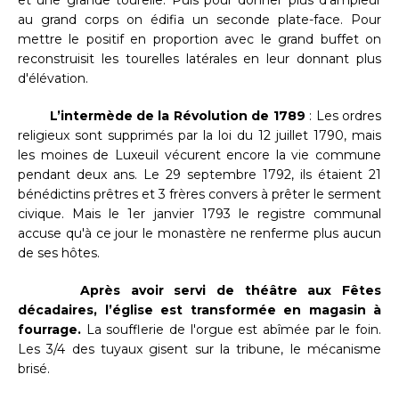
et une grande tourelle. Puis pour donner plus d'ampleur
au grand corps on édifia un seconde plate-face. Pour
mettre le positif en proportion avec le grand buffet on
reconstruisit les tourelles latérales en leur donnant plus
d'élévation.
L’intermède de la Révolution de 1789
: Les ordres
religieux sont supprimés par la loi du 12 juillet 1790, mais
les moines de Luxeuil vécurent encore la vie commune
pendant deux ans. Le 29 septembre 1792, ils étaient 21
bénédictins prêtres et 3 frères convers à prêter le serment
civique. Mais le 1er janvier 1793 le registre communal
accuse qu'à ce jour le monastère ne renferme plus aucun
de ses hôtes.
Après avoir servi de théâtre aux Fêtes
décadaires, l’église est transformée en magasin à
fourrage.
La soufflerie de l'orgue est abîmée par le foin.
Les 3/4 des tuyaux gisent sur la tribune, le mécanisme
brisé.