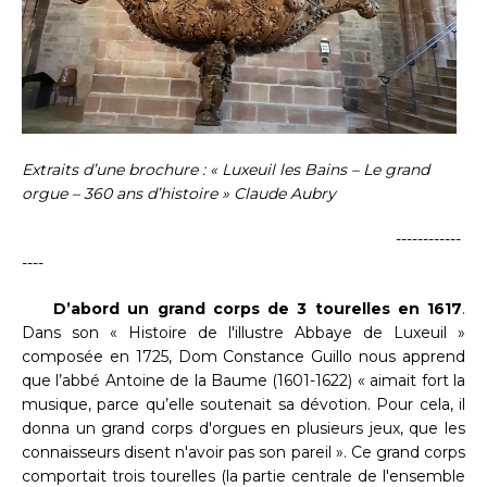
Extraits d’une brochure : « Luxeuil les Bains – Le grand
orgue – 360 ans d’histoire » Claude Aubry
------------
----
D’abord un grand corps de 3 tourelles en 1617
.
Dans son « Histoire de l'illustre Abbaye de Luxeuil »
composée en 1725, Dom Constance Guillo nous apprend
que l’abbé Antoine de la Baume (1601-1622) « aimait fort la
musique, parce qu’elle soutenait sa dévotion. Pour cela, il
donna un grand corps d'orgues en plusieurs jeux, que les
connaisseurs disent n'avoir pas son pareil ». Ce grand corps
comportait trois tourelles (la partie centrale de l'ensemble