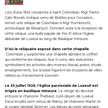
Lors d’une fête consacrée à Saint Colomban, Mgr Pietro
Calci Novati, évêque venu de Bobbio pour l’occasion,
remet une relique de Colomban à Mgr Humbrecht,
archevêque de Besançon. Donnant suite à la réception de
cette relique, une bulle papale de Pie XI élève l’église
abbatiale de Luxeuil au rang de Basilique mineure.
D’où le reliquaire exposé dans cette chapelle
.
Colomban y surplombe une chapelle abritant le coffret
qui renferme les reliques. Aux 4 coins, des statuettes
symbolisent les activités des moines (travail, prière, étude,
enseignement). Sur la base figurent les écussons de villes
reliées au monachisme luxovien.
Le 25 juillet 1926, l’église paroissiale de Luxeuil est
érigée en basilique mineure
. Le clergé du diocèse
entoure le chanoine Thiébaut, curé-doyen de Luxeuil.
Deux érudits sont venus de Nancy (le chanoine Martin et
le vicaire général Jérôme). Les élèves du petit séminaire