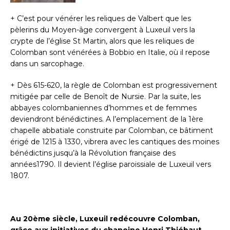
+ C’est pour vénérer les reliques de Valbert que les
pèlerins du Moyen-âge convergent à Luxeuil vers la
crypte de l’église St Martin, alors que les reliques de
Colomban sont vénérées à Bobbio en Italie, où il repose
dans un sarcophage.
+ Dès 615-620, la règle de Colomban est progressivement
mitigée par celle de Benoît de Nursie. Par la suite, les
abbayes colombaniennes d’hommes et de femmes
deviendront bénédictines. A l’emplacement de la 1ère
chapelle abbatiale construite par Colomban, ce bâtiment
érigé de 1215 à 1330, vibrera avec les cantiques des moines
bénédictins jusqu’à la Révolution française des
années1790. Il devient l’église paroissiale de Luxeuil vers
1807.
Au 20ème siècle, Luxeuil redécouvre Colomban,
grâce aux initiatives du chanoine Henri Thiébaut