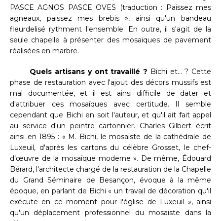
PASCE AGNOS PASCE OVES (traduction : Paissez mes
agneaux, paissez mes brebis », ainsi qu'un bandeau
fleurdelisé rythment l'ensemble. En outre, il s'agit de la
seule chapelle à présenter des mosaïques de pavement
réalisées en marbre.
Quels artisans y ont travaillé ?
Bichi et… ? Cette
phase de restauration avec l'ajout des décors mussifs est
mal documentée, et il est ainsi difficile de dater et
d'attribuer ces mosaïques avec certitude. Il semble
cependant que Bichi en soit l'auteur, et qu'il ait fait appel
au service d'un peintre cartonnier. Charles Gilbert écrit
ainsi en 1895 : « M. Bichi, le mosaïste de la cathédrale de
Luxeuil, d'après les cartons du célèbre Grosset, le chef-
d’œuvre de la mosaïque moderne ». De même, Édouard
Bérard, l'architecte chargé de la restauration de la Chapelle
du Grand Séminaire de Besançon, évoque à la même
époque, en parlant de Bichi « un travail de décoration qu'il
exécute en ce moment pour l'église de Luxeuil », ainsi
qu'un déplacement professionnel du mosaïste dans la