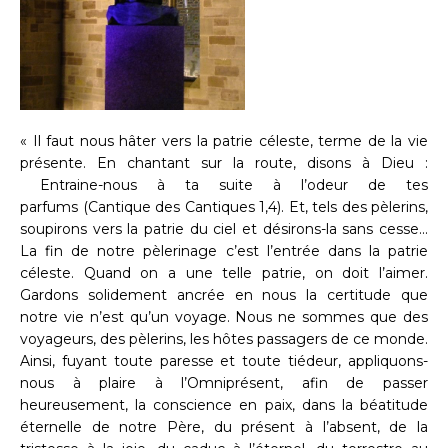
« Il faut nous hâter vers la patrie céleste, terme de la vie
présente. En chantant sur la route, disons à Dieu :
Entraine-nous à ta suite à l’odeur de tes
parfums (Cantique des Cantiques 1,4). Et, tels des pèlerins,
soupirons vers la patrie du ciel et désirons-la sans cesse...
La fin de notre pèlerinage c’est l’entrée dans la patrie
céleste. Quand on a une telle patrie, on doit l’aimer.
Gardons solidement ancrée en nous la certitude que
notre vie n’est qu’un voyage. Nous ne sommes que des
voyageurs, des pèlerins, les hôtes passagers de ce monde.
Ainsi, fuyant toute paresse et toute tiédeur, appliquons-
nous à plaire à l’Omniprésent, afin de passer
heureusement, la conscience en paix, dans la béatitude
éternelle de notre Père, du présent à l’absent, de la