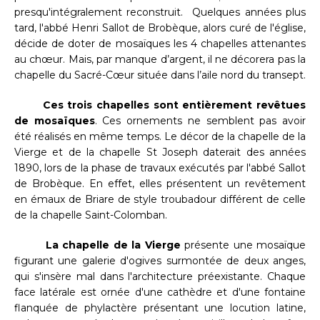
presqu'intégralement reconstruit. Quelques années plus
tard, l'abbé Henri Sallot de Brobèque, alors curé de l'église,
décide de doter de mosaïques les 4 chapelles attenantes
au chœur. Mais, par manque d’argent, il ne décorera pas la
chapelle du Sacré-Cœur située dans l’aile nord du transept.
Ces trois chapelles sont entièrement revêtues
de mosaïques
. Ces ornements ne semblent pas avoir
été réalisés en même temps. Le décor de la chapelle de la
Vierge et de la chapelle St Joseph daterait des années
1890, lors de la phase de travaux exécutés par l'abbé Sallot
de Brobèque. En effet, elles présentent un revêtement
en émaux de Briare de style troubadour différent de celle
de la chapelle Saint-Colomban.
La chapelle de la Vierge
présente une mosaïque
figurant une galerie d'ogives surmontée de deux anges,
qui s'insère mal dans l'architecture préexistante. Chaque
face latérale est ornée d'une cathèdre et d'une fontaine
flanquée de phylactère présentant une locution latine,