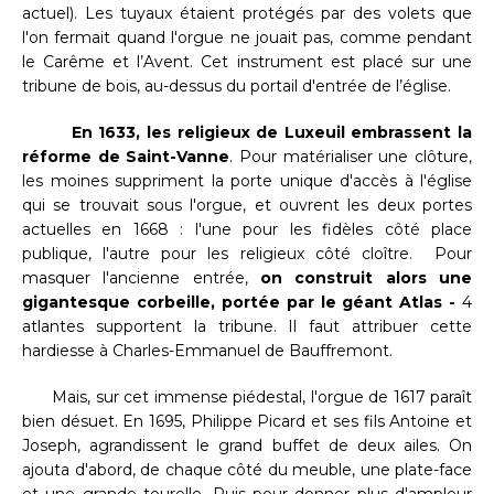
actuel). Les tuyaux étaient protégés par des volets que
l'on fermait quand l'orgue ne jouait pas, comme pendant
le Carême et l’Avent. Cet instrument est placé sur une
tribune de bois, au-dessus du portail d'entrée de l’église.
En 1633, les religieux de Luxeuil embrassent la
réforme de Saint-Vanne
. Pour matérialiser une clôture,
les moines suppriment la porte unique d'accès à l'église
qui se trouvait sous l'orgue, et ouvrent les deux portes
actuelles en 1668 : l'une pour les fidèles côté place
publique, l'autre pour les religieux côté cloître. Pour
masquer l'ancienne entrée,
on construit alors une
gigantesque corbeille, portée par le géant Atlas -
4
atlantes supportent la tribune. Il faut attribuer cette
hardiesse à Charles-Emmanuel de Bauffremont.
Mais, sur cet immense piédestal, l'orgue de 1617 paraît
bien désuet. En 1695, Philippe Picard et ses fils Antoine et
Joseph, agrandissent le grand buffet de deux ailes. On
ajouta d'abord, de chaque côté du meuble, une plate-face