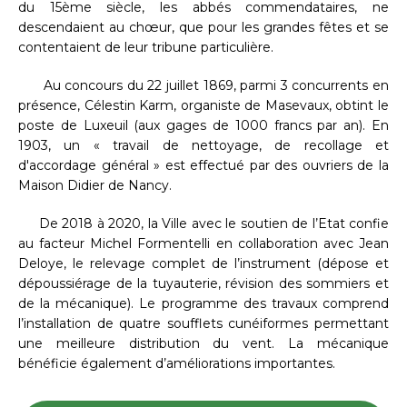
du 15ème siècle, les abbés commendataires, ne
descendaient au chœur, que pour les grandes fêtes et se
contentaient de leur tribune particulière.
Au concours du 22 juillet 1869, parmi 3 concurrents en
présence, Célestin Karm, organiste de Masevaux, obtint le
poste de Luxeuil (aux gages de 1000 francs par an). En
1903, un « travail de nettoyage, de recollage et
d'accordage général » est effectué par des ouvriers de la
Maison Didier de Nancy.
De 2018 à 2020, la Ville avec le soutien de l’Etat confie
au facteur Michel Formentelli en collaboration avec Jean
Deloye, le relevage complet de l’instrument (dépose et
dépoussiérage de la tuyauterie, révision des sommiers et
de la mécanique). Le programme des travaux comprend
l’installation de quatre soufflets cunéiformes permettant
une meilleure distribution du vent. La mécanique
bénéficie également d’améliorations importantes.