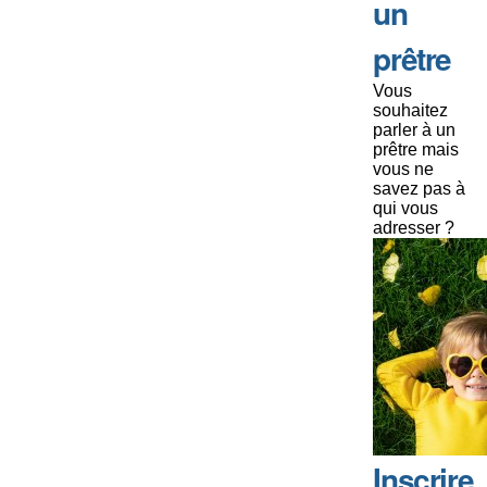
un
prêtre
Vous
souhaitez
parler à un
prêtre mais
vous ne
savez pas à
qui vous
adresser ?
Inscrire