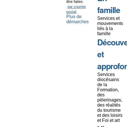
être faites
famille
par courrier
postal
.
Plus de
Services et
démarches
mouvements
liés à la
famille
Découve
et
approfo
Services
diocésains
de la
Formation,
des
pèlerinages,
des réalités
du tourisme
et des loisirs
et Foi et art