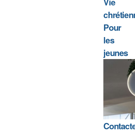
Vie
chrétien
Pour
les
jeunes
Contact