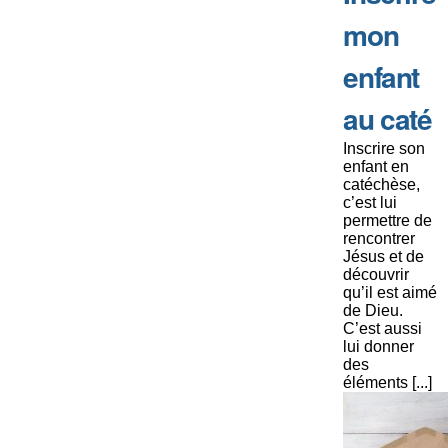
mon
enfant
au caté
Inscrire son
enfant en
catéchèse,
c’est lui
permettre de
rencontrer
Jésus et de
découvrir
qu’il est aimé
de Dieu.
C’est aussi
lui donner
des
éléments [...]