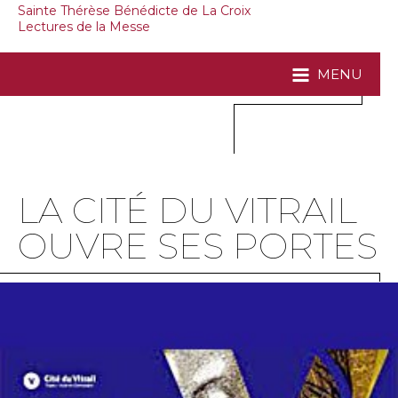
Sainte Thérèse Bénédicte de La Croix
Lectures de la Messe
MENU
LA CITÉ DU VITRAIL
OUVRE SES PORTES