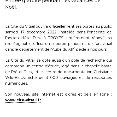
Entrée gratuite pendant les vacances de
Noël.
La Cité du Vitrail ouvrira officiellement ses portes au public
samedi 17 décembre 2022. Installée dans l’enceinte de
l’ancien Hôtel-Dieu à TROYES, entièrement rénové, sa
muséographie offrira un superbe panorama de l’art vitrail
e
dans le département de l’Aube du XII
siècle à nos jours.
La Cité du Vitrail se dote aussi d’un pôle de recherche qui
comprend un centre d’étude, logé dans la chapelle basse
de l’hôtel-Dieu, et le centre de documentation Christiane
Wild-Block, riche de 3 000 ouvrages et de ressources
numériques.
Son nouveau site internet est d’ores et déjà en ligne :
www.cite-vitrail.fr
.