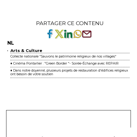
PARTAGER CE CONTENU
NL
Arts & Culture
Collecte nationale “Sauvons le patrimoine religieux de nos villages“
♦ Cinéma Pontarlier : "Green Border "- Soirée-Échange avec REPAIR
♦ Dans notre doyenné, plusieurs projets de restauration d'édifices religieux
ont besoin de votre soutien