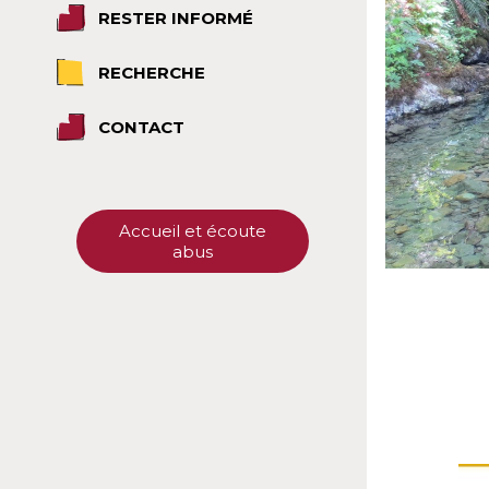
RESTER INFORMÉ
RECHERCHE
CONTACT
Accueil et écoute
abus