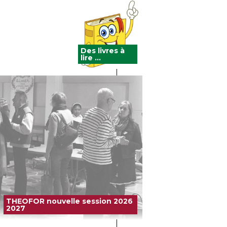
Des livres à
lire ...
THEOFOR nouvelle session 2026
2027