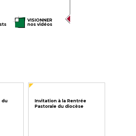
VISIONNER
sts
nos vidéos
 du
Invitation à la Rentrée
Pastorale du diocèse