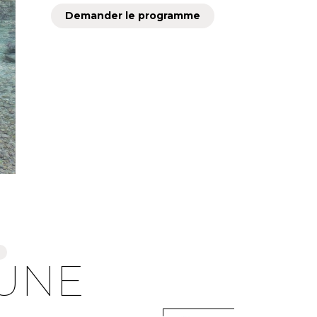
Demander le programme
 UNE