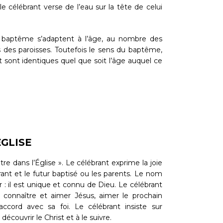
e célébrant verse de l’eau sur la tête de celui
 du baptême s’adaptent à l’âge, au nombre des
es des paroisses. Toutefois le sens du baptême,
sont identiques quel que soit l’âge auquel ce
ÉGLISE
tre dans l’Église ». Le célébrant exprime la joie
brant et le futur baptisé ou les parents. Le nom
 : il est unique et connu de Dieu. Le célébrant
 connaître et aimer Jésus, aimer le prochain
ccord avec sa foi. Le célébrant insiste sur
écouvrir le Christ et à le suivre.