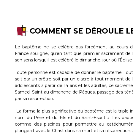
COMMENT SE DÉROULE L
Le baptême ne se célèbre pas forcément au cours 
France souligne, qu’en tant que premier sacrement de l’
son sens lorsqu'il est célébré le dimanche, jour où l’Églis
Toute personne est capable de donner le baptême. Tout
soit par un prêtre soit par un diacre à tout moment de l
adolescents à partir de 14 ans et les adultes, ce sacremen
Samedi-Saint au dimanche de Pâques, passage des ténèbre
par sa résurrection.
La forme la plus significative du baptême est la triple i
nom du Père et du Fils et du Saint-Esprit ». Les baptis
comme des piscines pour permettre au catéchumène
plongeait avec le Christ dans sa mort et sa résurrection. 