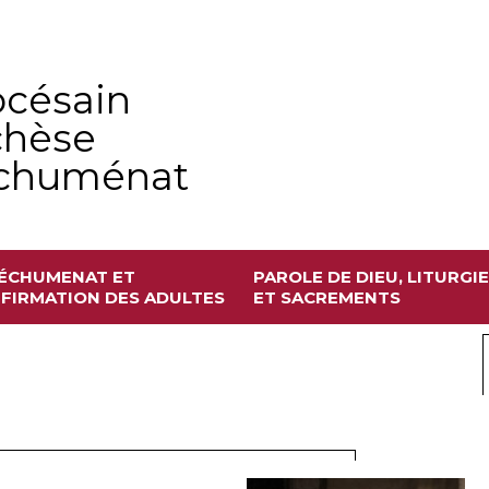
océsain
chèse
échuménat
ÉCHUMENAT ET
PAROLE DE DIEU, LITURGIE
FIRMATION DES ADULTES
ET SACREMENTS