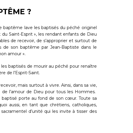
PTÊME ?
le baptême lave les baptisés du péché originel
du Saint-Esprit », les rendant enfants de Dieu
ables de recevoir, de s’approprier et surtout de
rs de son baptême par Jean-Baptiste dans le
 mon amour ».
 les baptisés de mourir au péché pour renaître
re de l’Esprit-Saint.
oir, mais surtout à vivre. Ainsi, dans sa vie,
en de l’amour de Dieu pour tous les Hommes.
le baptisé porte au fond de son cœur. Toute sa
quoi aussi, en tant que chrétiens, catholiques,
acramentel d’unité qui les invite à tisser des