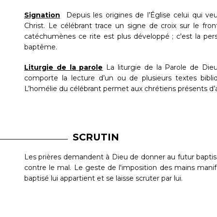
Signation
Depuis les origines de l’Église celui qui ve
Christ. Le célébrant trace un signe de croix sur le fron
catéchumènes ce rite est plus développé ; c'est la per
baptême.
Liturgie de la parole
La liturgie de la Parole de Die
comporte la lecture d’un ou de plusieurs textes bibl
L’homélie du célébrant permet aux chrétiens présents d’ac
SCRUTIN
Les prières demandent à Dieu de donner au futur baptisé l
contre le mal. Le geste de l'imposition des mains manif
baptisé lui appartient et se laisse scruter par lui.