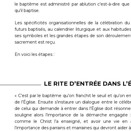
le baptême est administré par ablution c’est-à-dire que l
qu’il baptise.
Les spécificités organisationnelles de la célébration
futurs baptisés, au calendrier liturgique et aux habitud
ses symboles et les grandes étapes de son déroulement 
sacrement est reçu.
En voici les étapes :
LE RITE D’ENTRÉE DANS L’
« C’est par le baptême qu’on franchit le seuil et qu’on en
de l’Église. Ensuite s’instaure un dialogue entre le célé
de celui qui demande à entrer dans l’Église doit résonner
souligne alors l’importance de la démarche engagée :
comme le Christ l’a enseigné, et avoir une vie en a
l’importance des parrains et marraines qui devront aider à d