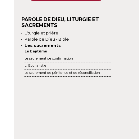
PAROLE DE DIEU, LITURGIE ET
SACREMENTS
Liturgie et prière
Parole de Dieu - Bible
Les sacrements
Le baptême
Le sacrement de confirmation
L' Eucharistie
Le sacrement de pénitence et de réconciliation