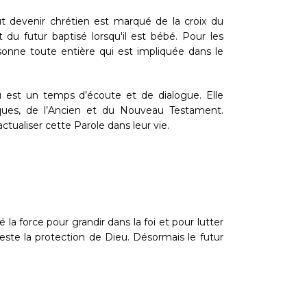
ut devenir chrétien est marqué de la croix du
t du futur baptisé lorsqu'il est bébé. Pour les
sonne toute entière qui est impliquée dans le
u est un temps d’écoute et de dialogue. Elle
iques, de l’Ancien et du Nouveau Testament.
tualiser cette Parole dans leur vie.
a force pour grandir dans la foi et pour lutter
este la protection de Dieu. Désormais le futur