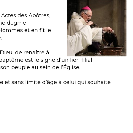
s Actes des Apôtres,
mme dogme
Hommes et en fit le
.
Dieu, de renaître à
baptême est le signe d’un lien filial
son peuple au sein de l’Église.
 et sans limite d’âge à celui qui souhaite