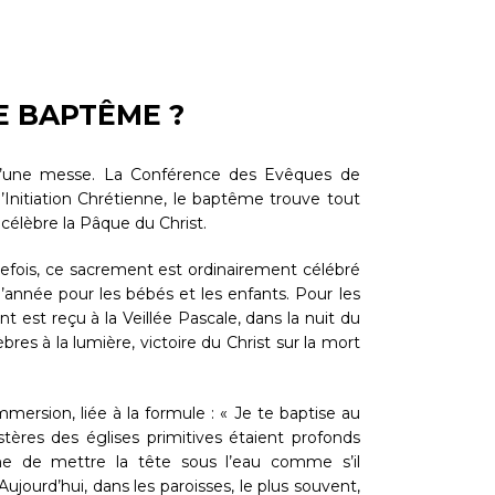
E BAPTÊME ?
d’une messe. La Conférence des Evêques de
Initiation Chrétienne, le baptême trouve tout
e célèbre la Pâque du Christ.
efois, ce sacrement est ordinairement célébré
’année pour les bébés et les enfants. Pour les
t est reçu à la Veillée Pascale, dans la nuit du
s à la lumière, victoire du Christ sur la mort
mmersion, liée à la formule : « Je te baptise au
tères des églises primitives étaient profonds
 de mettre la tête sous l’eau comme s’il
Aujourd’hui, dans les paroisses, le plus souvent,