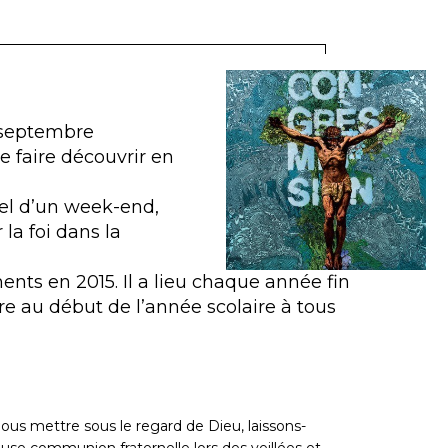
 septembre
e faire découvrir en
el d’un week-end,
a foi dans la
ments en 2015. Il a lieu chaque année fin
e au début de l’année scolaire à tous
ous mettre sous le regard de Dieu, laissons-
euse communion fraternelle lors des veillées et