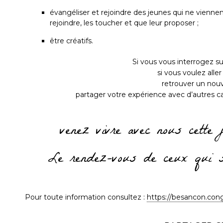
évangéliser et rejoindre des jeunes qui ne viennen
rejoindre, les toucher et que leur proposer ;
être créatifs.
Si vous vous interrogez su
si vous voulez aller 
retrouver un nouv
partager votre expérience avec d’autres c
venez vivre avec nous cette 
Le rendez-vous de ceux qui so
Pour toute information consultez :
https://besancon.con