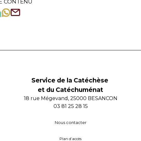
E CONTENU
Service de la Catéchèse
et du Catéchuménat
18 rue Mégevand, 25000 BESANCON
03 81 25 28 15
Nous contacter
Plan d’accès