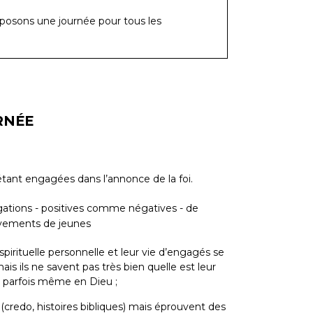
posons une journée pour tous les
RNÉE
tant engagées dans l’annonce de la foi.
rogations - positives comme négatives - de
vements de jeunes
spirituelle personnelle et leur vie d’engagés se
is ils ne savent pas très bien quelle est leur
on, parfois même en Dieu ;
(credo, histoires bibliques) mais éprouvent des