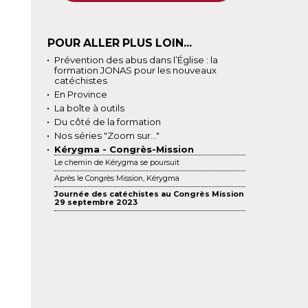
POUR ALLER PLUS LOIN...
Prévention des abus dans l’Église : la
formation JONAS pour les nouveaux
catéchistes
En Province
La boîte à outils
Du côté de la formation
Nos séries "Zoom sur..."
Kérygma - Congrès-Mission
Le chemin de Kérygma se poursuit
Après le Congrès Mission, Kérygma
Journée des catéchistes au Congrès Mission
29 septembre 2023