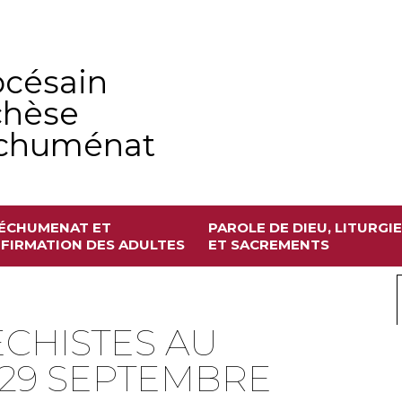
océsain
chèse
échuménat
ÉCHUMENAT ET
PAROLE DE DIEU, LITURGIE
FIRMATION DES ADULTES
ET SACREMENTS
CHISTES AU
 29 SEPTEMBRE