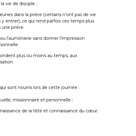
la vie de disciple ;
jeunes dans la prière (certains n’ont pas de vie
y entrer), ce qui rend parfois ces temps plus
 une prière.
té ou l’aumônerie sans donner l’impression
rsonnelle.
spondent plus ou moins au temps, aux
sation.
ui sont nourris lors de cette journée :
tuelle, missionnaire et personnelle ;
connaissance de la tête et connaissance du cœur;