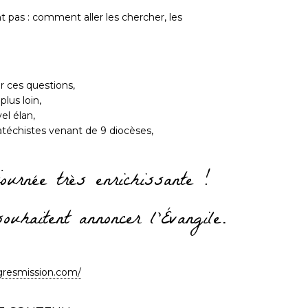
t pas : comment aller les chercher, les
r ces questions,
plus loin,
el élan,
atéchistes venant de 9 diocèses,
journée très enrichissante !
uhaitent annoncer l'Évangile.
gresmission.com/