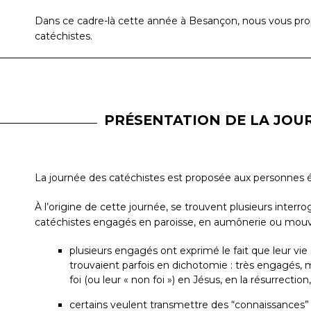
Dans ce cadre-là cette année à Besançon, nous vous pro
catéchistes.
PRÉSENTATION DE LA JOU
La journée des catéchistes est proposée aux personnes é
À l’origine de cette journée, se trouvent plusieurs inter
catéchistes engagés en paroisse, en aumônerie ou mou
plusieurs engagés ont exprimé le fait que leur vie 
trouvaient parfois en dichotomie : très engagés, ma
foi (ou leur « non foi ») en Jésus, en la résurrecti
certains veulent transmettre des “connaissances” 