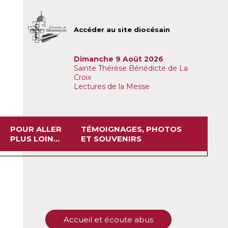
Accéder au site diocésain
Dimanche 9 Août 2026
Sainte Thérèse Bénédicte de La
Croix
Lectures de la Messe
POUR ALLER
TÉMOIGNAGES, PHOTOS
PLUS LOIN...
ET SOUVENIRS
Accueil et écoute abus