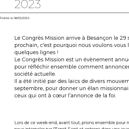
2023
Publié le 08/02/2024
Le Congrès Mission arrive à Besançon le 29
prochain, c'est pourquoi nous voulons vous l
quelques lignes !
Le Congrès Mission est un évènement annu
pour réfléchir ensemble comment annoncer l
société actuelle.
Il a été initié par des laïcs de divers mouve
septembre, pour donner un élan missionnair
ceux qui ont à cœur l’annonce de la foi.
Lors de ce week-end, avant tout, prions ensemble pour n
nous interpeler par l’Esprit-Saint et entrons dans une joy