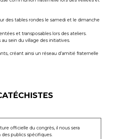
ur des tables rondes le samedi et le dimanche
ntées et transposables lors des ateliers.
ein du village des initiatives.
s, créant ainsi un réseau d’amitié fraternelle
CATÉCHISTES
re officielle du congrès, il nous sera
 des publics spécifiques.