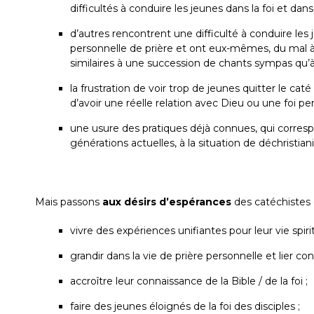
difficultés à conduire les jeunes dans la foi et dans 
d’autres rencontrent une difficulté à conduire les 
personnelle de prière et ont eux-mêmes, du mal à 
similaires à une succession de chants sympas qu’à
la frustration de voir trop de jeunes quitter le ca
d’avoir une réelle relation avec Dieu ou une foi pe
une usure des pratiques déjà connues, qui corre
générations actuelles, à la situation de déchristiani
Mais passons
aux désirs d’espérances
des catéchistes q
vivre des expériences unifiantes pour leur vie spiri
grandir dans la vie de prière personnelle et lier 
accroître leur connaissance de la Bible / de la foi ;
faire des jeunes éloignés de la foi des disciples ;