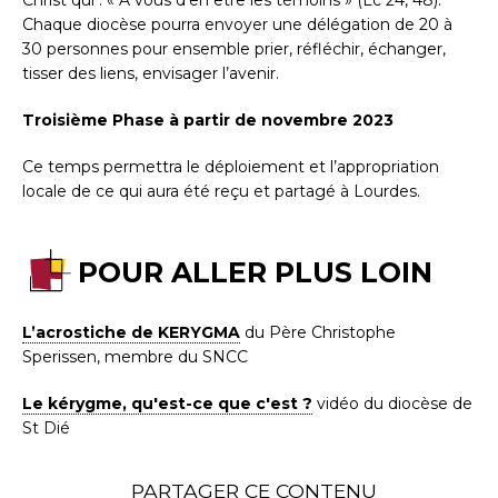
Christ qui : « A vous d’en être les témoins » (Lc 24, 48).
Chaque diocèse pourra envoyer une délégation de 20 à
30 personnes pour ensemble prier, réfléchir, échanger,
tisser des liens, envisager l’avenir.
Troisième Phase à partir de novembre 2023
Ce temps permettra le déploiement et l’appropriation
locale de ce qui aura été reçu et partagé à Lourdes.
POUR ALLER PLUS LOIN
L’acrostiche de KERYGMA
du Père Christophe
Sperissen, membre du SNCC
Le kérygme, qu'est-ce que c'est ?
vidéo du diocèse de
St Dié
PARTAGER CE CONTENU