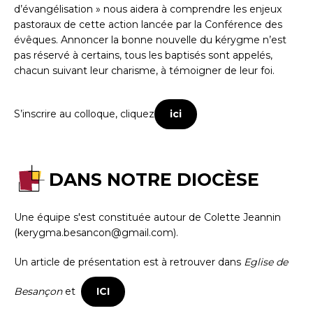
d’évangélisation » nous aidera à comprendre les enjeux
pastoraux de cette action lancée par la Conférence des
évêques. Annoncer la bonne nouvelle du kérygme n’est
pas réservé à certains, tous les baptisés sont appelés,
chacun suivant leur charisme, à témoigner de leur foi.
S’inscrire au colloque, cliquez
ici
DANS NOTRE DIOCÈSE
Une équipe s'est constituée autour de Colette Jeannin
(kerygma.besancon@gmail.com).
Un article de présentation est à retrouver dans
Eglise de
Besançon
et
ICI