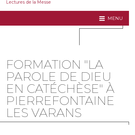
Lectures de la Messe
MENU
FORMATION "LA
PAROLE DE DIEU
EN CATÉCHÈSE" À
PIERREFONTAINE
LES VARANS