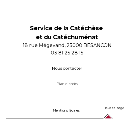
Service de la Catéchèse
et du Catéchuménat
18 rue Mégevand, 25000 BESANCON
03 81 25 28 15
Nous contacter
Plan d’accès
Haut de page
Mentions légales