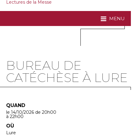
Lectures de la Messe
MENU
BUREAU DE
CATÉCHÈSE À LURE
QUAND
le 14/10/2026
de 20h00
à 22h00
OÙ
Lure