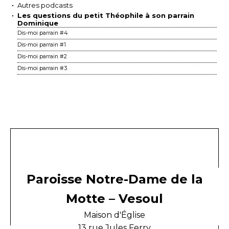
Autres podcasts
Les questions du petit Théophile à son parrain
Dominique
Dis-moi parrain #4
Dis-moi parrain #1
Dis-moi parrain #2
Dis-moi parrain #3
Paroisse Notre-Dame de la
Motte – Vesoul
Maison d'Église
13 rue Jules Ferry