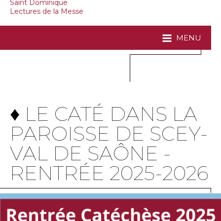
Saint Dominique
Lectures de la Messe
MENU
♦ LE CATÉ DANS LA
PAROISSE DE SCEY-
VAL DE SAÔNE -
RENTRÉE 2025-2026