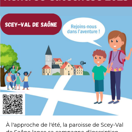
À l'approche de l'été, la paroisse de Scey-Val