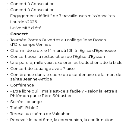
Concert à Consolation
Concert à Consolation
Engagement définitif de 7 travailleuses missionnaires
Lourdes 2026
Université d'été
Concert
Journée Portes Ouvertes au collège Jean Bosco
d'Orchamps Vennes
Chemin de croix le 14 mars à 10h à l'Eglise d'Epenouse
Concert pour la restauration de l'Eglise d'Eysson
Une parole, mille voix : explorer les traductions de la bicle
Concert de Louange avec Praise
Conférence dans le cadre du bicentenaire de la mort de
sainte Jeanne-Antide
Conférence
« Etre libre oui … mais est-ce si facile ? » selon la lettre à
Philémon par le Père Sébastien.
Soirée Louange
ThéoFil Bible 2
Teresa au cinéma de Valdahon
Recevoir le baptême, la communion, la confirmation