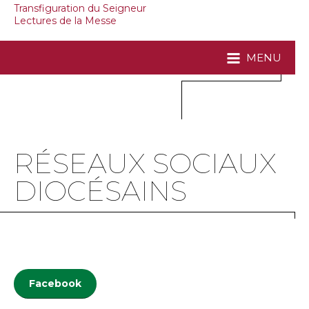
Transfiguration du Seigneur
Lectures de la Messe
MENU
RÉSEAUX SOCIAUX
DIOCÉSAINS
Facebook