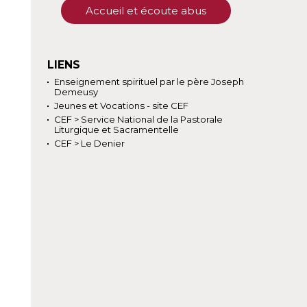
Accueil et écoute abus
LIENS
Enseignement spirituel par le père Joseph
Demeusy
Jeunes et Vocations - site CEF
CEF > Service National de la Pastorale
Liturgique et Sacramentelle
CEF > Le Denier