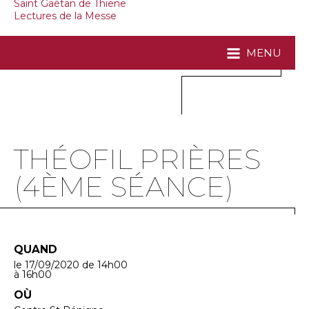
Saint Gaétan de Thiene
Lectures de la Messe
MENU
THÉOFIL PRIÈRES
(4ÈME SÉANCE)
QUAND
le 17/09/2020
de 14h00
à 16h00
OÙ