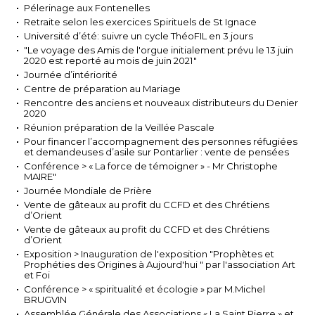
Pélerinage aux Fontenelles
Retraite selon les exercices Spirituels de St Ignace
Université d’été: suivre un cycle ThéoFIL en 3 jours
"Le voyage des Amis de l'orgue initialement prévu le 13 juin
2020 est reporté au mois de juin 2021"
Journée d’intériorité
Centre de préparation au Mariage
Rencontre des anciens et nouveaux distributeurs du Denier
2020
Réunion préparation de la Veillée Pascale
Pour financer l’accompagnement des personnes réfugiées
et demandeuses d’asile sur Pontarlier : vente de pensées
Conférence > « La force de témoigner » - Mr Christophe
MAIRE"
Journée Mondiale de Prière
Vente de gâteaux au profit du CCFD et des Chrétiens
d’Orient
Vente de gâteaux au profit du CCFD et des Chrétiens
d’Orient
Exposition > Inauguration de l'exposition "Prophètes et
Prophéties des Origines à Aujourd'hui " par l'association Art
et Foi
Conférence > « spiritualité et écologie » par M.Michel
BRUGVIN
Assemblée Générale des Associations « La Saint Pierre » et