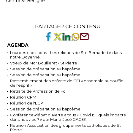
Centre St Bénigne
PARTAGER CE CONTENU
AGENDA
Lourdes chez nous - Les reliques de Ste Bernadette dans
notre Doyenné
Voeux de Mgr Bouilleret - St Pierre
Session de préparation au baptême
Session de préparation au baptême
Rassemblement des enfants de CE1 « ensemble au souffle
de l’esprit »
Retraite de Profession de Foi
Réunion CPM
Réunion de l'ECP
Session de préparation au baptême
Conférence-débat ouverte à tous « Covid 19 : quels impacts
dans nos vies ? » par Marie-José GACEK
Réunion Association des groupements catholiques de St
Pierre