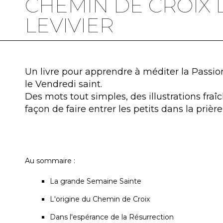
CHEMIN DE CROIX 
LEVIVIER
Un livre pour apprendre à méditer la Passion
le Vendredi saint.
Des mots tout simples, des illustrations fraî
façon de faire entrer les petits dans la prière 
Au sommaire :
La grande Semaine Sainte
L'origine du Chemin de Croix
Dans l'espérance de la Résurrection