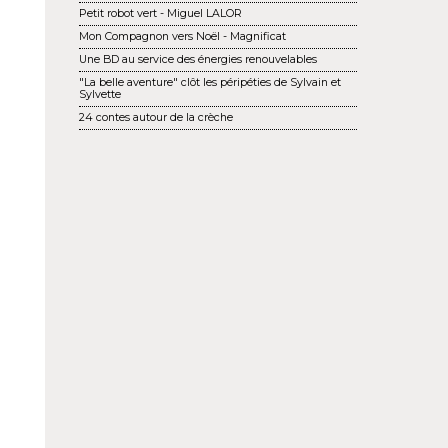
Petit robot vert - Miguel LALOR
Mon Compagnon vers Noël - Magnificat
Une BD au service des énergies renouvelables
"La belle aventure" clôt les péripéties de Sylvain et
Sylvette
24 contes autour de la crèche