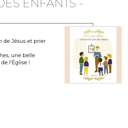
DES ENFANTS -
 de Jésus et prier
ches, une belle
de l’Église !