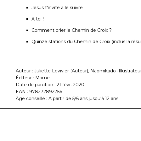
Jésus t'invite à le suivre
A toi !
Comment prier le Chemin de Croix ?
Quinze stations du Chemin de Croix (inclus la résu
Auteur : Juliette Levivier (Auteur), Naomikado (Illustrateu
Éditeur : Mame
Date de parution : 21 févr. 2020
EAN : 978272892756
Âge conseillé : À partir de 5/6 ans jusqu'à 12 ans