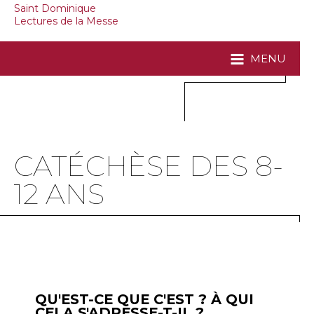
Saint Dominique
Lectures de la Messe
MENU
CATÉCHÈSE DES 8-
12 ANS
QU'EST-CE QUE C'EST ? À QUI
CELA S'ADRESSE-T-IL ?