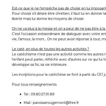
Est-ce que je ne l’empêche pas de choisir en lui imposant
Pour choisir s’il désire être chrétien, il faut lui en donner 
liberté mais lui donne les moyens de choisir.
On ne va plus à la messe et on a peur de ne pas être à la 
C’est l’occasion extraordinaire de dialoguer avec votre en
vie, l’amour, la mort… On ne peut avoir réponse à tout,
Le caté, en plus de toutes les autres activités ?
Le catéchisme n’est pas une activité comme les autres m
l’enfant peut parler, réfléchir avec d’autres sur ce qui lu
développe sa foi, sa vie intérieure.
Les incriptions pour la catéchèse se font à partir du CE1 j
Pour tous renseignements
Tel : 09.80.57.91.89
Mail : paroisserougemont@free.fr