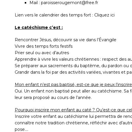
Mail : paroisserougemont@free.fr
Lien vers le calendrier des temps fort : Cliquez ici
Le catéchisme c’est :
Rencontrer Jésus, découvrir sa vie dans l’Évangile
Vivre des temps forts festifs
Prier seul ou avec d’autres
Apprendre à vivre les valeurs chrétiennes : respect des au
Se préparer aux sacrements du baptême, du pardon ou
Grandir dans la foi par des activités variées, vivantes et 
Mon enfant n’est pas baptisé, est-ce que je peux l’inscri
Oui. Un enfant non baptisé peut aller au catéchisme. Sa 
leur sera proposé au cours de l’année.
Pourquoi inscrire mon enfant au caté ? Qu’est-ce que cela
Inscrire votre enfant au catéchisme lui permettra de ren
connaître notre tradition chrétienne, réfléchir avec d’au
pose….