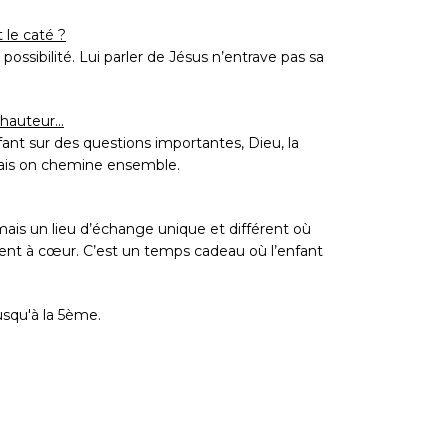
 le caté ?
la possibilité. Lui parler de Jésus n’entrave pas sa
hauteur...
fant sur des questions importantes, Dieu, la
 mais on chemine ensemble.
ais un lieu d’échange unique et différent où
i tient à cœur. C’est un temps cadeau où l’enfant
usqu'à la 5ème.