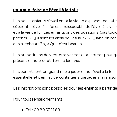
Pourquoi faire de l’éveil à la foi ?
Les petits enfants s’éveillent à la vie en explorant ce qui 
côtoient. L’éveil à la foi est indissociable de l’éveil à la vie
et à la vie de foi. Les enfants ont des questions (pas touj
parents : « Qui sont les amis de Jésus ? », « Quand on meu
des méchants ? », « Que c’est beau ! »…
Les propositions doivent être variées et adaptées pour 
présent dans le quotidien de leur vie.
Les parents ont un grand rôle à jouer dans l’éveil à la foi
essentielle et permet de continuer à partager à la maiso
Les inscriptions sont possibles pour les enfants à partir de
Pour tous renseignements
Tel : 09.80.57.91.89