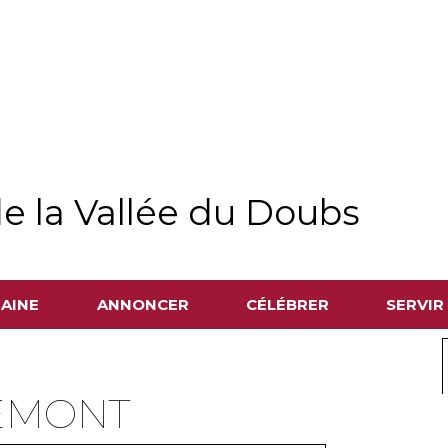
e la Vallée du Doubs
MAINE
ANNONCER
CÉLÉBRER
SERVIR
GEMONT