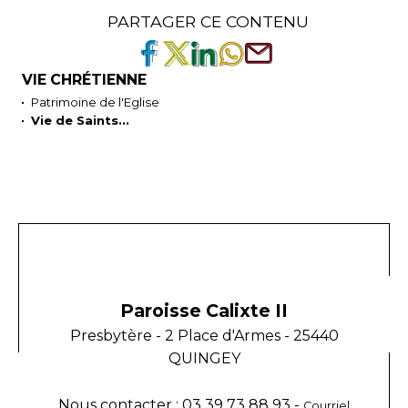
PARTAGER CE CONTENU
VIE CHRÉTIENNE
Patrimoine de l'Eglise
Vie de Saints...
Paroisse Calixte II
Presbytère - 2 Place d'Armes - 25440
QUINGEY
Nous contacter : 03 39 73 88 93 -
Courriel