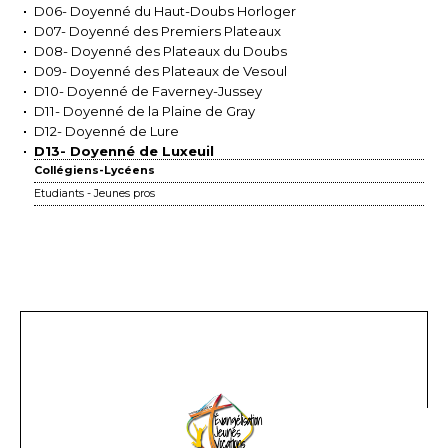
D06- Doyenné du Haut-Doubs Horloger
D07- Doyenné des Premiers Plateaux
D08- Doyenné des Plateaux du Doubs
D09- Doyenné des Plateaux de Vesoul
D10- Doyenné de Faverney-Jussey
D11- Doyenné de la Plaine de Gray
D12- Doyenné de Lure
D13- Doyenné de Luxeuil
Collégiens-Lycéens
Etudiants - Jeunes pros