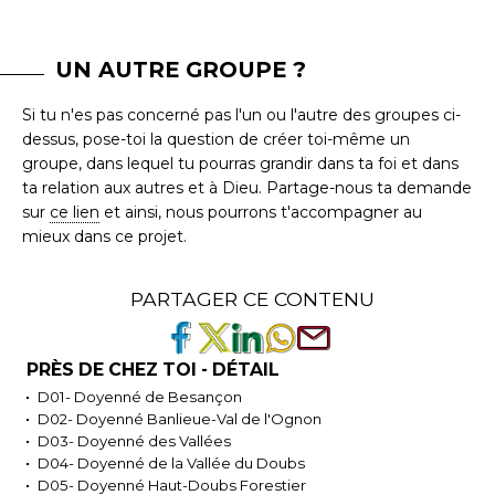
UN AUTRE GROUPE ?
Si tu n'es pas concerné pas l'un ou l'autre des groupes ci-
dessus, pose-toi la question de créer toi-même un
groupe, dans lequel tu pourras grandir dans ta foi et dans
ta relation aux autres et à Dieu. Partage-nous ta demande
sur
ce lien
et ainsi, nous pourrons t'accompagner au
mieux dans ce projet.
PARTAGER CE CONTENU
PRÈS DE CHEZ TOI - DÉTAIL
D01- Doyenné de Besançon
D02- Doyenné Banlieue-Val de l'Ognon
D03- Doyenné des Vallées
D04- Doyenné de la Vallée du Doubs
D05- Doyenné Haut-Doubs Forestier