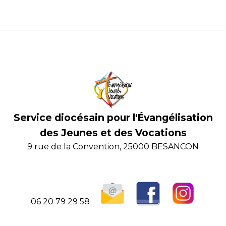
Service diocésain pour l'Évangélisation
des Jeunes et des Vocations
9 rue de la Convention, 25000 BESANCON
06 20 79 29 58