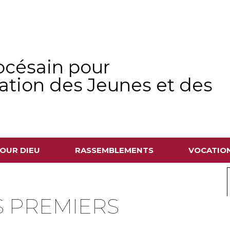
océsain pour
sation des Jeunes et des
OUR DIEU
RASSEMBLEMENTS
VOCATIO
S PREMIERS