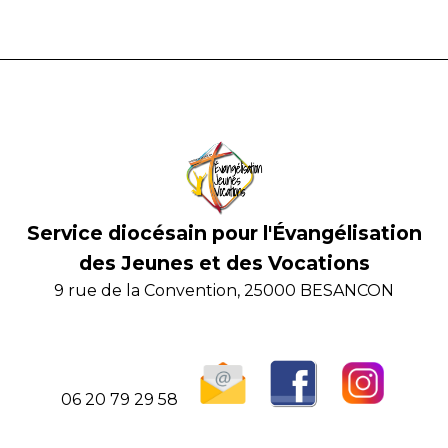
Service diocésain pour l'Évangélisation
des Jeunes et des Vocations
9 rue de la Convention, 25000 BESANCON
06 20 79 29 58