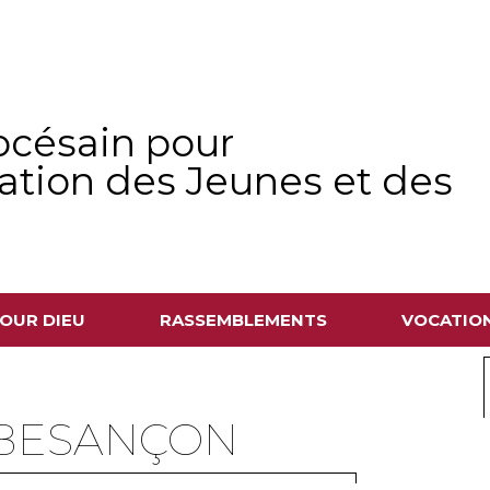
océsain pour
sation des Jeunes et des
OUR DIEU
RASSEMBLEMENTS
VOCATIO
 BESANÇON