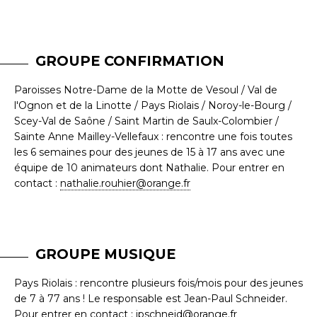
GROUPE CONFIRMATION
Paroisses Notre-Dame de la Motte de Vesoul / Val de
l'Ognon et de la Linotte / Pays Riolais / Noroy-le-Bourg /
Scey-Val de Saône / Saint Martin de Saulx-Colombier /
Sainte Anne Mailley-Vellefaux : rencontre une fois toutes
les 6 semaines pour des jeunes de 15 à 17 ans avec une
équipe de 10 animateurs dont Nathalie. Pour entrer en
contact :
nathalie.rouhier@orange.fr
GROUPE MUSIQUE
Pays Riolais : rencontre plusieurs fois/mois pour des jeunes
de 7 à 77 ans ! Le responsable est Jean-Paul Schneider.
Pour entrer en contact :
jpschneid@orange.fr