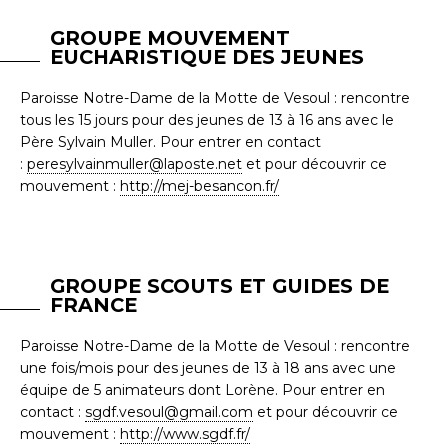
GROUPE MOUVEMENT
EUCHARISTIQUE DES JEUNES
Paroisse Notre-Dame de la Motte de Vesoul : rencontre
tous les 15 jours pour des jeunes de 13 à 16 ans avec le
Père Sylvain Muller. Pour entrer en contact
:
peresylvainmuller@laposte.net
et pour découvrir ce
mouvement :
http://mej-besancon.fr/
GROUPE SCOUTS ET GUIDES DE
FRANCE
Paroisse Notre-Dame de la Motte de Vesoul : rencontre
une fois/mois pour des jeunes de 13 à 18 ans avec une
équipe de 5 animateurs dont Lorène. Pour entrer en
contact :
sgdf.vesoul@gmail.com
et pour découvrir ce
mouvement :
http://www.sgdf.fr/