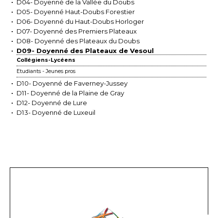
D04- Doyenné de la Vallée du Doubs
D05- Doyenné Haut-Doubs Forestier
D06- Doyenné du Haut-Doubs Horloger
D07- Doyenné des Premiers Plateaux
D08- Doyenné des Plateaux du Doubs
D09- Doyenné des Plateaux de Vesoul
Collégiens-Lycéens
Etudiants - Jeunes pros
D10- Doyenné de Faverney-Jussey
D11- Doyenné de la Plaine de Gray
D12- Doyenné de Lure
D13- Doyenné de Luxeuil