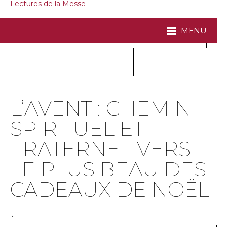
Lectures de la Messe
MENU
L’AVENT : CHEMIN
SPIRITUEL ET
FRATERNEL VERS
LE PLUS BEAU DES
CADEAUX DE NOËL
!