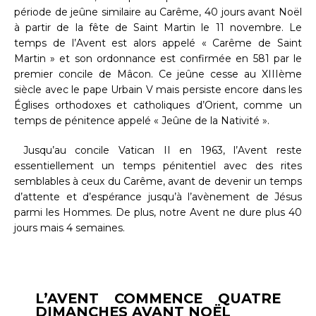
période de jeûne similaire au Carême, 40 jours avant Noël
à partir de la fête de Saint Martin le 11 novembre. Le
temps de l’Avent est alors appelé « Carême de Saint
Martin » et son ordonnance est confirmée en 581 par le
premier concile de Mâcon. Ce jeûne cesse au XIIIème
siècle avec le pape Urbain V mais persiste encore dans les
Églises orthodoxes et catholiques d’Orient, comme un
temps de pénitence appelé « Jeûne de la Nativité ».
Jusqu’au concile Vatican II en 1963, l’Avent reste
essentiellement un temps pénitentiel avec des rites
semblables à ceux du Carême, avant de devenir un temps
d’attente et d’espérance jusqu’à l’avènement de Jésus
parmi les Hommes. De plus, notre Avent ne dure plus 40
jours mais 4 semaines.
L’AVENT COMMENCE QUATRE
DIMANCHES AVANT NOËL