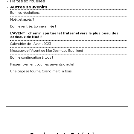
Haltes spirituelles
Autres souvenirs
Bonnes résolutions
Noël…et après ?
Bonne rentrée, bonne année !
L’AVENT : chemin spirituel et fraternel vers le plus beau des
cadeaux de Noël !
Calendrier de l'Avent 2023
Message de l'Avent de Mgr Jean-Luc Bouilleret
Bonne continuation à tous !
Rassemblement pour les servants d'autel
Une page se tourne, Grand merci à tous !