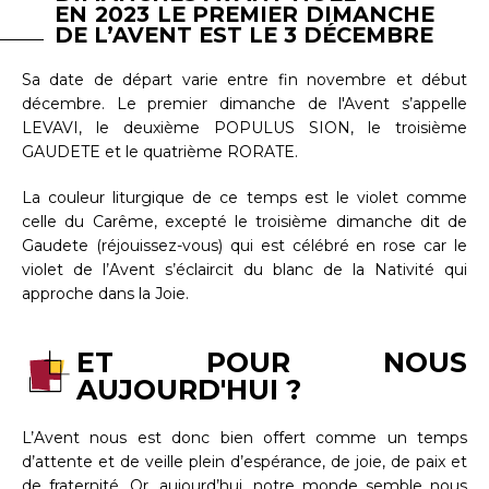
EN 2023 LE PREMIER DIMANCHE
DE L’AVENT EST LE 3 DÉCEMBRE
Sa date de départ varie entre fin novembre et début
décembre. Le premier dimanche de l'Avent s’appelle
LEVAVI, le deuxième POPULUS SION, le troisième
GAUDETE et le quatrième RORATE.
La couleur liturgique de ce temps est le violet comme
celle du Carême, excepté le troisième dimanche dit de
Gaudete (réjouissez-vous) qui est célébré en rose car le
violet de l’Avent s’éclaircit du blanc de la Nativité qui
approche dans la Joie.
ET POUR NOUS
AUJOURD'HUI ?
L’Avent nous est donc bien offert comme un temps
d’attente et de veille plein d’espérance, de joie, de paix et
de fraternité. Or, aujourd’hui, notre monde semble nous