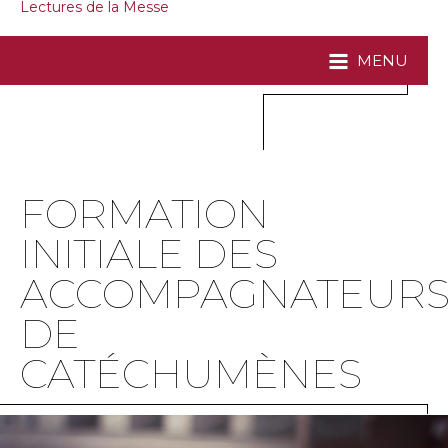
Lectures de la Messe
MENU
FORMATION
INITIALE DES
ACCOMPAGNATEUR
DE
CATÉCHUMÈNES