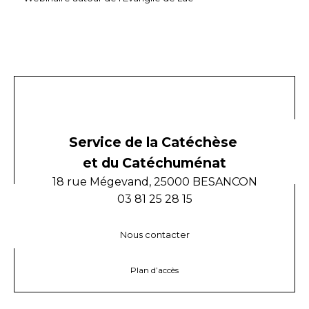
Service de la Catéchèse
et du Catéchuménat
18 rue Mégevand, 25000 BESANCON
03 81 25 28 15
Nous contacter
Plan d’accès