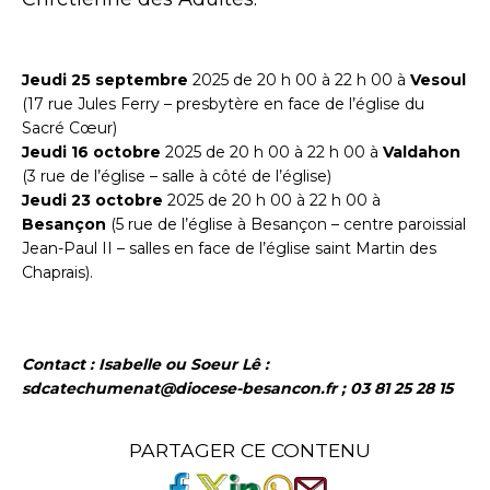
Jeudi 25 septembre
2025 de 20 h 00 à 22 h 00 à
Vesoul
(17 rue Jules Ferry – presbytère en face de l’église du
Sacré Cœur)
Jeudi 16 octobre
2025 de 20 h 00 à 22 h 00 à
Valdahon
(3 rue de l’église – salle à côté de l’église)
Jeudi 23 octobre
2025 de 20 h 00 à 22 h 00 à
Besançon
(5 rue de l’église à Besançon – centre paroissial
Jean-Paul II – salles en face de l’église saint Martin des
Chaprais).
Contact : Isabelle ou Soeur Lê :
sdcatechumenat@diocese-besancon.fr ; 03 81 25 28 15
PARTAGER CE CONTENU